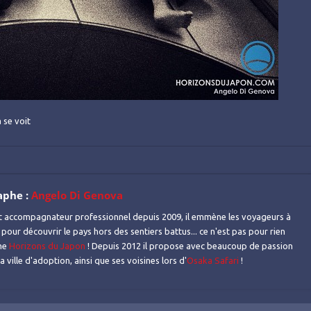
 se voit
aphe :
Angelo Di Genova
t accompagnateur professionnel depuis 2009, il emmène les voyageurs à
 pour découvrir le pays hors des sentiers battus... ce n'est pas pour rien
mme
Horizons du Japon
! Depuis 2012 il propose avec beaucoup de passion
 ville d'adoption, ainsi que ses voisines lors d'
Osaka Safari
!