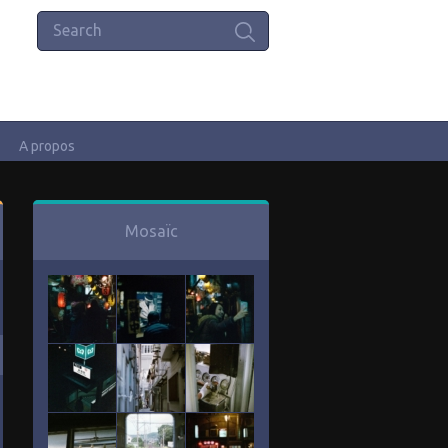
A propos
Mosaïc