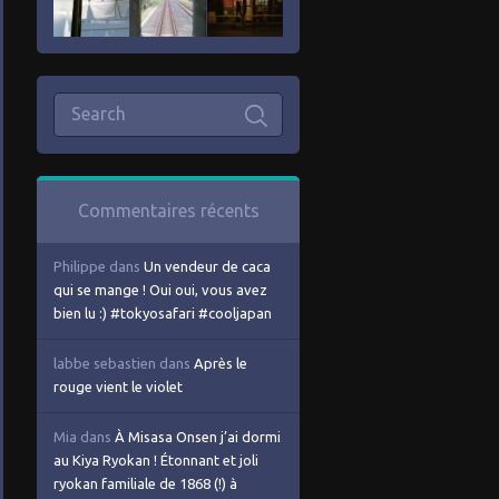
Commentaires récents
Philippe
dans
Un vendeur de caca
qui se mange ! Oui oui, vous avez
bien lu :) #tokyosafari #cooljapan
labbe sebastien
dans
Après le
rouge vient le violet
Mia
dans
À Misasa Onsen j’ai dormi
au Kiya Ryokan ! Étonnant et joli
ryokan familiale de 1868 (!) à