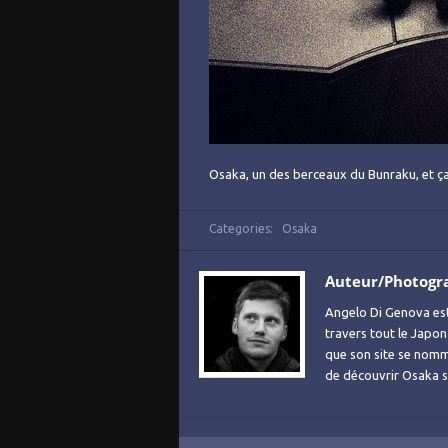
Osaka, un des berceaux du Bunraku, et ça
Categories:
Osaka
Auteur/Photogr
Angelo Di Genova es
travers tout le Japon
que son site se no
de découvrir Osaka sa