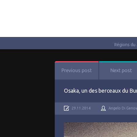
Régions du
Previous post
Next post
Osaka, un des berceaux du Bun
29.11.2014
Angelo Di Geno