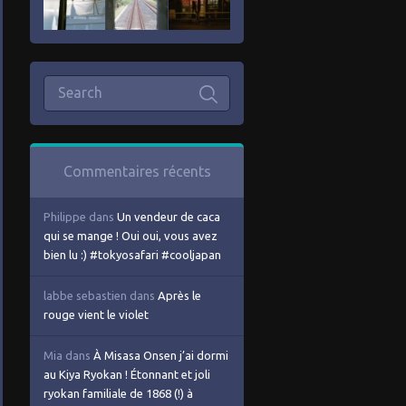
Commentaires récents
Philippe
dans
Un vendeur de caca
qui se mange ! Oui oui, vous avez
bien lu :) #tokyosafari #cooljapan
labbe sebastien
dans
Après le
rouge vient le violet
Mia
dans
À Misasa Onsen j’ai dormi
au Kiya Ryokan ! Étonnant et joli
ryokan familiale de 1868 (!) à