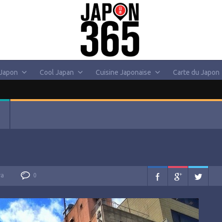
 Japon
Cool Japan
Cuisine Japonaise
Carte du Japon
va
0