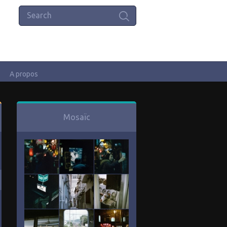
A propos
Mosaïc