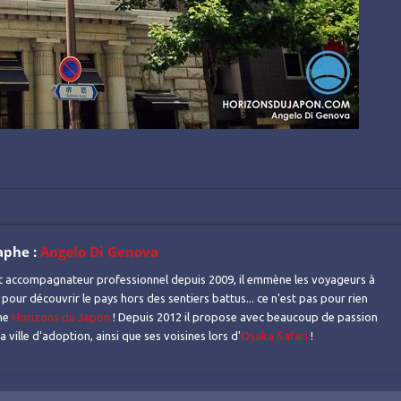
aphe :
Angelo Di Genova
t accompagnateur professionnel depuis 2009, il emmène les voyageurs à
 pour découvrir le pays hors des sentiers battus... ce n'est pas pour rien
mme
Horizons du Japon
! Depuis 2012 il propose avec beaucoup de passion
 ville d'adoption, ainsi que ses voisines lors d'
Osaka Safari
!