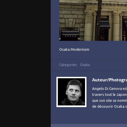
Osaka Modernism
Categories:
Osaka
Auteur/Photogr
Angelo Di Genova es
travers tout le Japon
que son site se no
de découvrir Osaka sa