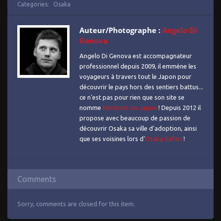
Categories:
Osaka
Auteur/Photographe :
Angelo Di
Genova
Angelo Di Genova est accompagnateur
professionnel depuis 2009, il emmène les
voyageurs à travers tout le Japon pour
découvrir le pays hors des sentiers battus...
ce n'est pas pour rien que son site se
nomme
Horizons du Japon
! Depuis 2012 il
propose avec beaucoup de passion de
découvrir Osaka sa ville d'adoption, ainsi
que ses voisines lors d'
Osaka Safari
!
Comments
Sorry, comments are closed for this item.