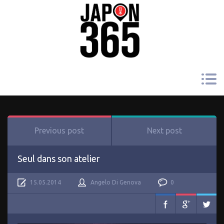
Previous post
Next post
Seul dans son atelier
15.05.2014
Angelo Di Genova
0