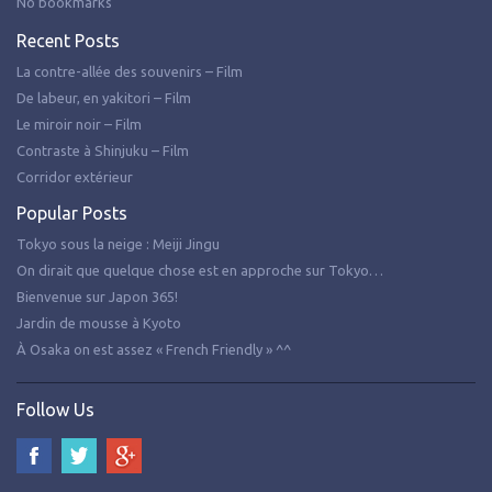
No bookmarks
Recent Posts
La contre-allée des souvenirs – Film
De labeur, en yakitori – Film
Le miroir noir – Film
Contraste à Shinjuku – Film
Corridor extérieur
Popular Posts
Tokyo sous la neige : Meiji Jingu
On dirait que quelque chose est en approche sur Tokyo…
Bienvenue sur Japon 365!
Jardin de mousse à Kyoto
À Osaka on est assez « French Friendly » ^^
Follow Us