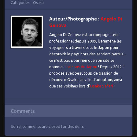
Categories:
Osaka
Auteur/Photographe :
Angelo Di
Genova
Angelo Di Genova est accompagnateur
professionnel depuis 2009, il emmène les
voyageurs à travers tout le Japon pour
découvrir le pays hors des sentiers battus...
ce n'est pas pour rien que son site se
nomme
Horizons du Japon
! Depuis 2012 il
propose avec beaucoup de passion de
découvrir Osaka sa ville d'adoption, ainsi
que ses voisines lors d'
Osaka Safari
!
Comments
Sorry, comments are closed for this item.