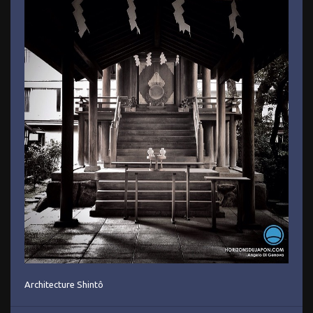
Architecture Shintô