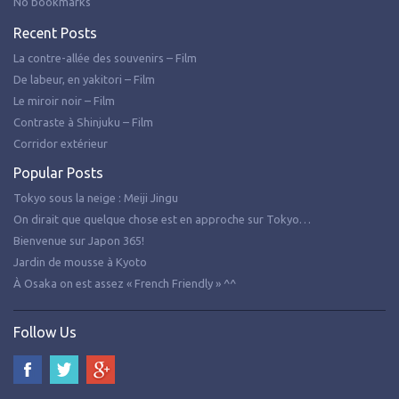
No bookmarks
Recent Posts
La contre-allée des souvenirs – Film
De labeur, en yakitori – Film
Le miroir noir – Film
Contraste à Shinjuku – Film
Corridor extérieur
Popular Posts
Tokyo sous la neige : Meiji Jingu
On dirait que quelque chose est en approche sur Tokyo…
Bienvenue sur Japon 365!
Jardin de mousse à Kyoto
À Osaka on est assez « French Friendly » ^^
Follow Us