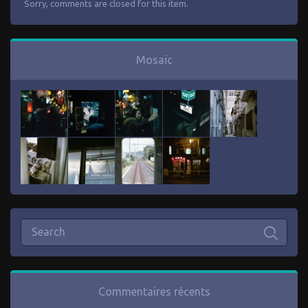
Sorry, comments are closed for this item.
Mosaïc
Commentaires récents