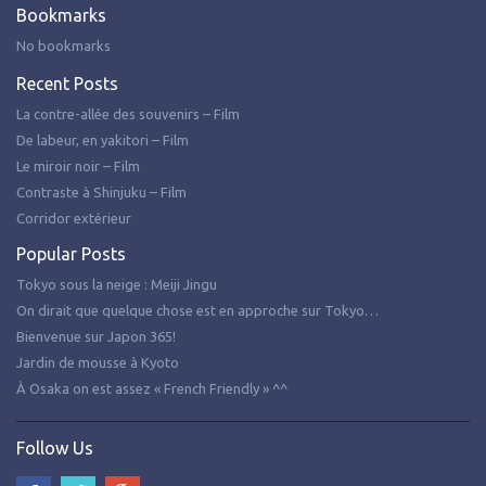
Bookmarks
No bookmarks
Recent Posts
La contre-allée des souvenirs – Film
De labeur, en yakitori – Film
Le miroir noir – Film
Contraste à Shinjuku – Film
Corridor extérieur
Popular Posts
Tokyo sous la neige : Meiji Jingu
On dirait que quelque chose est en approche sur Tokyo…
Bienvenue sur Japon 365!
Jardin de mousse à Kyoto
À Osaka on est assez « French Friendly » ^^
Follow Us