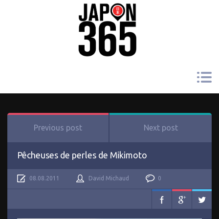
Previous post
Next post
Pêcheuses de perles de Mikimoto
08.08.2011
David Michaud
0