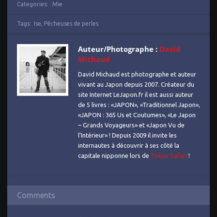
Categories:
Mie
Tags:
Ise
,
Pêcheuses de perles
Auteur/Photographe :
David
Michaud
David Michaud est photographe et auteur
vivant au Japon depuis 2007. Créateur du
site Internet LeJapon.fr il est aussi auteur
de 5 livres : «JAPON», «Traditionnel Japon»,
«JAPON : 365 Us et Coutumes», «Le Japon
– Grands Voyageurs» et «Japon Vu de
l’Intérieur» ! Depuis 2009 il invite les
internautes à découvrir à ses côté la
capitale nipponne lors de
Tokyo Safari
!
Comments