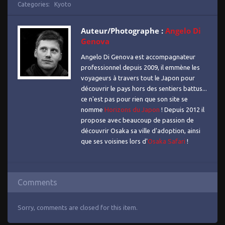
Categories:
Kyoto
Auteur/Photographe :
Angelo Di
Genova
Angelo Di Genova est accompagnateur
professionnel depuis 2009, il emmène les
voyageurs à travers tout le Japon pour
découvrir le pays hors des sentiers battus...
ce n'est pas pour rien que son site se
nomme
Horizons du Japon
! Depuis 2012 il
propose avec beaucoup de passion de
découvrir Osaka sa ville d'adoption, ainsi
que ses voisines lors d'
Osaka Safari
!
Comments
Sorry, comments are closed for this item.