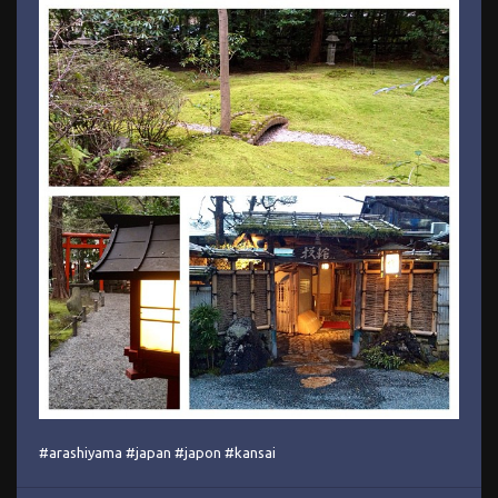
#arashiyama #japan #japon #kansai