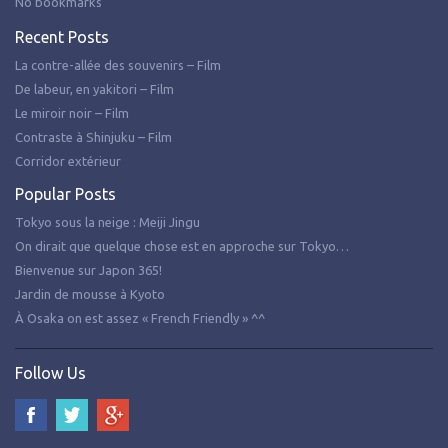
No bookmarks
Recent Posts
La contre-allée des souvenirs – Film
De labeur, en yakitori – Film
Le miroir noir – Film
Contraste à Shinjuku – Film
Corridor extérieur
Popular Posts
Tokyo sous la neige : Meiji Jingu
On dirait que quelque chose est en approche sur Tokyo…
Bienvenue sur Japon 365!
Jardin de mousse à Kyoto
À Osaka on est assez « French Friendly » ^^
Follow Us