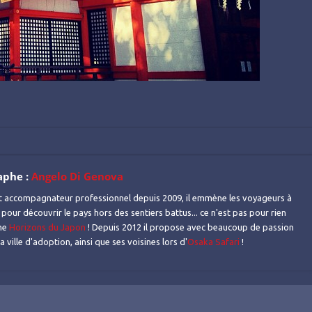
aphe :
Angelo Di Genova
t accompagnateur professionnel depuis 2009, il emmène les voyageurs à
 pour découvrir le pays hors des sentiers battus... ce n'est pas pour rien
mme
Horizons du Japon
! Depuis 2012 il propose avec beaucoup de passion
 ville d'adoption, ainsi que ses voisines lors d'
Osaka Safari
!