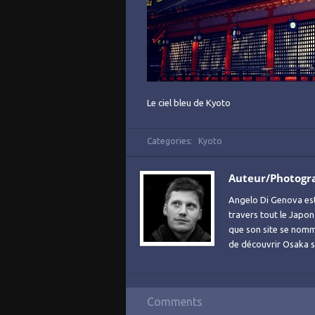
Le ciel bleu de Kyoto
Categories:
Kyoto
Auteur/Photogr
Angelo Di Genova es
travers tout le Japon
que son site se no
de découvrir Osaka sa
Comments