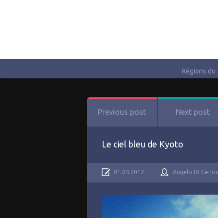
Régions du
Previous post
Next post
Le ciel bleu de Kyoto
01.04.2012
Angelo Di Geno