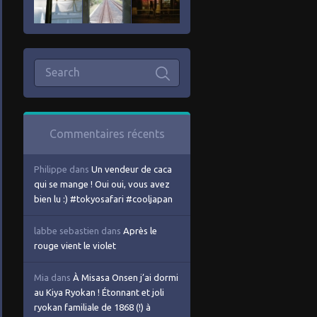
Commentaires récents
Philippe
dans
Un vendeur de caca
qui se mange ! Oui oui, vous avez
bien lu :) #tokyosafari #cooljapan
labbe sebastien
dans
Après le
rouge vient le violet
Mia
dans
À Misasa Onsen j’ai dormi
au Kiya Ryokan ! Étonnant et joli
ryokan familiale de 1868 (!) à