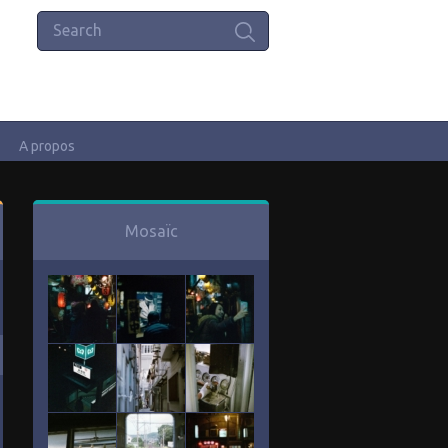
A propos
Mosaïc