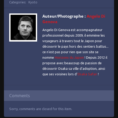
Categories:
Kyoto
Auteur/Photographe :
Angelo Di
Genova
Angelo Di Genova est accompagnateur
professionnel depuis 2009, il emmène les
voyageurs à travers tout le Japon pour
découvrir le pays hors des sentiers battus...
ce n'est pas pour rien que son site se
nomme
Horizons du Japon
! Depuis 2012 il
propose avec beaucoup de passion de
découvrir Osaka sa ville d'adoption, ainsi
que ses voisines lors d'
Osaka Safari
!
Comments
Sorry, comments are closed for this item.