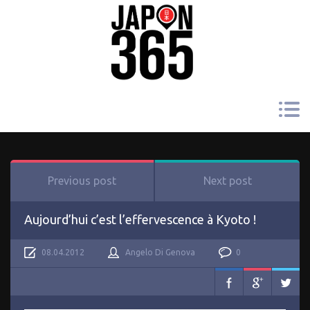
Previous post
Next post
Aujourd’hui c’est l’effervescence à Kyoto !
08.04.2012
Angelo Di Genova
0