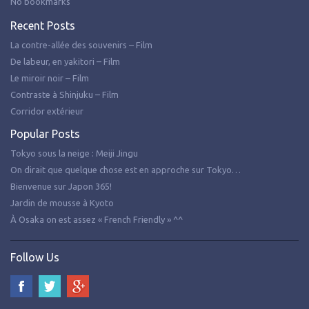
No bookmarks
Recent Posts
La contre-allée des souvenirs – Film
De labeur, en yakitori – Film
Le miroir noir – Film
Contraste à Shinjuku – Film
Corridor extérieur
Popular Posts
Tokyo sous la neige : Meiji Jingu
On dirait que quelque chose est en approche sur Tokyo…
Bienvenue sur Japon 365!
Jardin de mousse à Kyoto
À Osaka on est assez « French Friendly » ^^
Follow Us