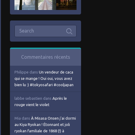
Commentaires récents
Philippe
dans
Un vendeur de caca
qui se mange ! Oui oui, vous avez
bien lu :) #tokyosafari #cooljapan
labbe sebastien
dans
Après le
rouge vient le violet
Mia
dans
À Misasa Onsen j’ai dormi
au Kiya Ryokan ! Étonnant et joli
ryokan familiale de 1868 (!) à