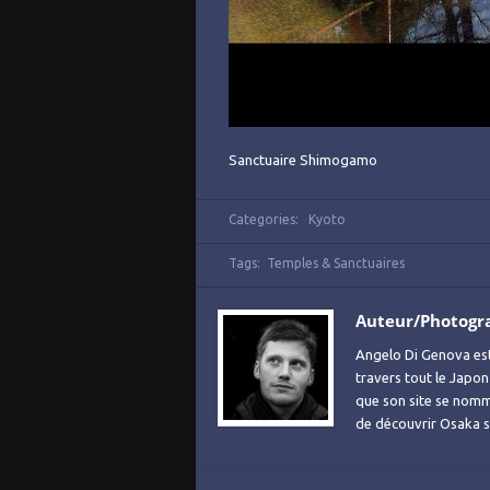
Sanctuaire Shimogamo
Categories:
Kyoto
Tags:
Temples & Sanctuaires
Auteur/Photogr
Angelo Di Genova es
travers tout le Japon
que son site se no
de découvrir Osaka sa