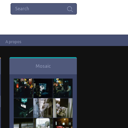
A propos
Mosaïc