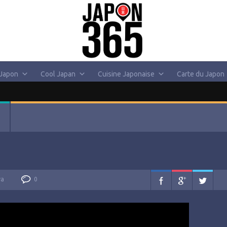
 Japon
Cool Japan
Cuisine Japonaise
Carte du Japon
va
0