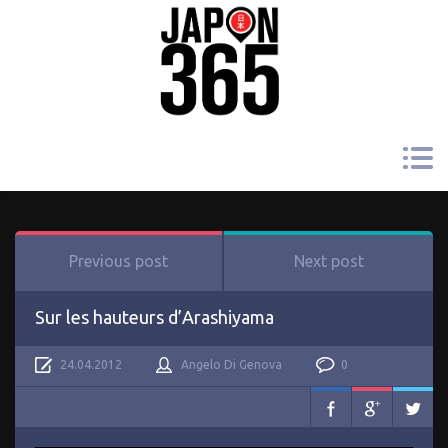
Previous post
Next post
Sur les hauteurs d’Arashiyama
24.04.2012
Angelo Di Genova
0