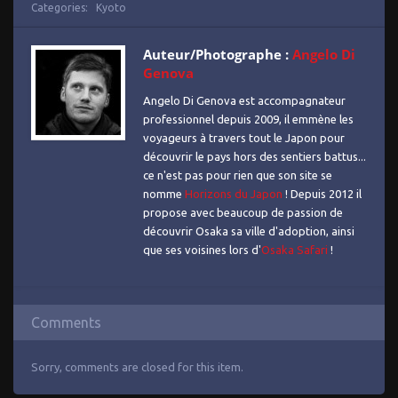
Categories:
Kyoto
Auteur/Photographe :
Angelo Di
Genova
Angelo Di Genova est accompagnateur
professionnel depuis 2009, il emmène les
voyageurs à travers tout le Japon pour
découvrir le pays hors des sentiers battus...
ce n'est pas pour rien que son site se
nomme
Horizons du Japon
! Depuis 2012 il
propose avec beaucoup de passion de
découvrir Osaka sa ville d'adoption, ainsi
que ses voisines lors d'
Osaka Safari
!
Comments
Sorry, comments are closed for this item.