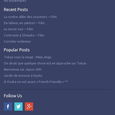
No bookmarks
Recent Posts
La contre-allée des souvenirs – Film
De labeur, en yakitori – Film
Le miroir noir – Film
Contraste à Shinjuku – Film
Corridor extérieur
Popular Posts
Tokyo sous la neige : Meiji Jingu
On dirait que quelque chose est en approche sur Tokyo…
Bienvenue sur Japon 365!
Jardin de mousse à Kyoto
À Osaka on est assez « French Friendly » ^^
Follow Us