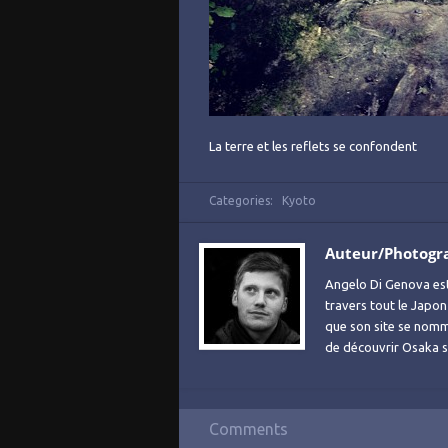
La terre et les reflets se confondent
Categories:
Kyoto
Auteur/Photogr
Angelo Di Genova es
travers tout le Japon
que son site se no
de découvrir Osaka sa
Comments