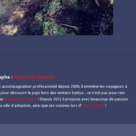
aphe :
Angelo Di Genova
t accompagnateur professionnel depuis 2009, il emmène les voyageurs à
 pour découvrir le pays hors des sentiers battus... ce n'est pas pour rien
mme
Horizons du Japon
! Depuis 2012 il propose avec beaucoup de passion
 ville d'adoption, ainsi que ses voisines lors d'
Osaka Safari
!