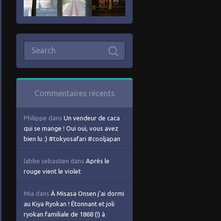
Commentaires récents
Philippe
dans
Un vendeur de caca
qui se mange ! Oui oui, vous avez
bien lu :) #tokyosafari #cooljapan
labbe sebastien
dans
Après le
rouge vient le violet
Mia
dans
À Misasa Onsen j’ai dormi
au Kiya Ryokan ! Étonnant et joli
ryokan familiale de 1868 (!) à