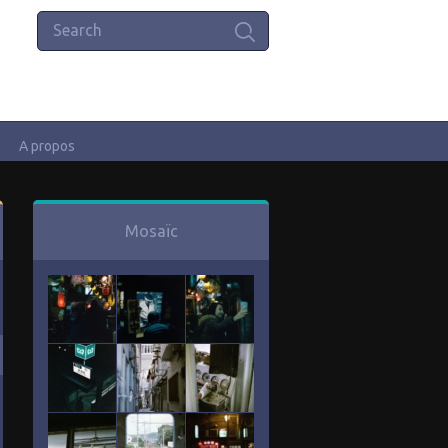
A propos
Mosaïc