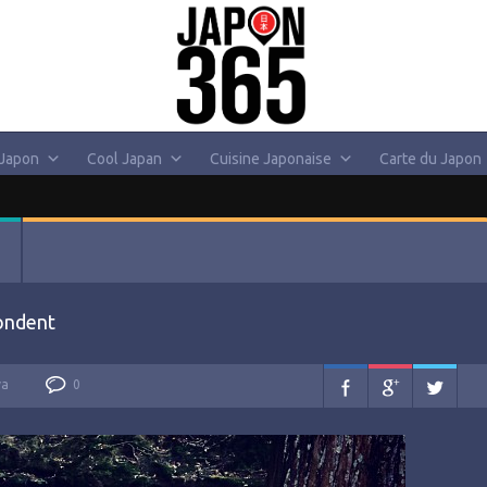
 Japon
Cool Japan
Cuisine Japonaise
Carte du Japon
fondent
va
0