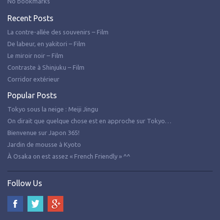
No bookmarks
Recent Posts
La contre-allée des souvenirs – Film
De labeur, en yakitori – Film
Le miroir noir – Film
Contraste à Shinjuku – Film
Corridor extérieur
Popular Posts
Tokyo sous la neige : Meiji Jingu
On dirait que quelque chose est en approche sur Tokyo…
Bienvenue sur Japon 365!
Jardin de mousse à Kyoto
À Osaka on est assez « French Friendly » ^^
Follow Us