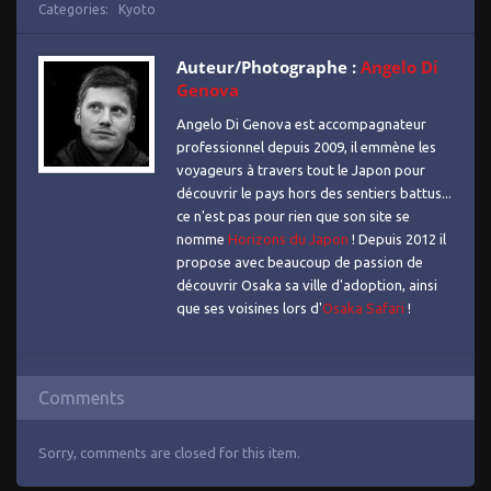
Categories:
Kyoto
Auteur/Photographe :
Angelo Di
Genova
Angelo Di Genova est accompagnateur
professionnel depuis 2009, il emmène les
voyageurs à travers tout le Japon pour
découvrir le pays hors des sentiers battus...
ce n'est pas pour rien que son site se
nomme
Horizons du Japon
! Depuis 2012 il
propose avec beaucoup de passion de
découvrir Osaka sa ville d'adoption, ainsi
que ses voisines lors d'
Osaka Safari
!
Comments
Sorry, comments are closed for this item.