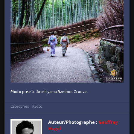
Photo prise à : Arashiyama Bamboo Groove
Categories:
Kyoto
Auteur/Photographe :
Geoffrey
Hugel