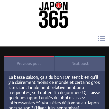
Previous post
Next post
La basse saison, ça a du bon ! On sent bien qu’il
y a clairement moins de monde et certains gros
sites sont finalement relativement peu
fréquentés, surtout en fin de journée ! Ça laisse
quelques opportunités de photos assez
intéressantes ^^ Vous êtes déjà venu au Japon
hors saison ? (Hiver, juin, septembre) . . . . .