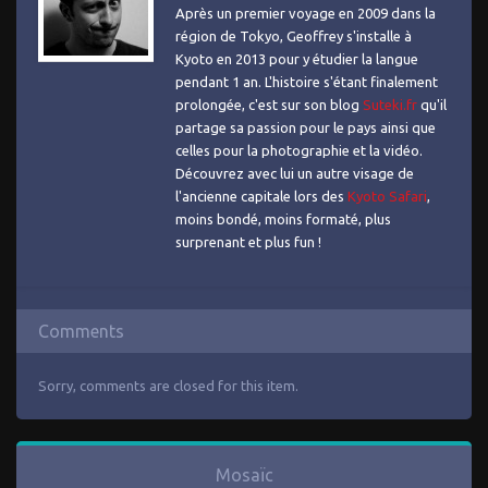
Après un premier voyage en 2009 dans la
région de Tokyo, Geoffrey s'installe à
Kyoto en 2013 pour y étudier la langue
pendant 1 an. L'histoire s'étant finalement
prolongée, c'est sur son blog
Suteki.fr
qu'il
partage sa passion pour le pays ainsi que
celles pour la photographie et la vidéo.
Découvrez avec lui un autre visage de
l'ancienne capitale lors des
Kyoto Safari
,
moins bondé, moins formaté, plus
surprenant et plus fun !
Comments
Sorry, comments are closed for this item.
Mosaïc