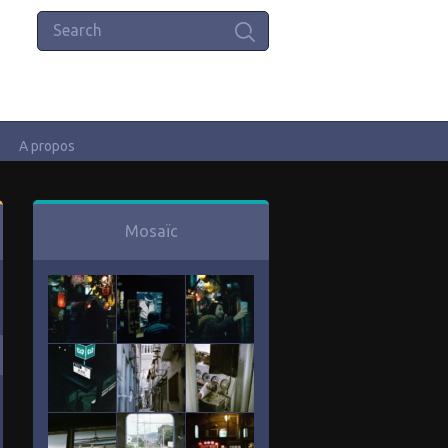
A propos
Mosaïc