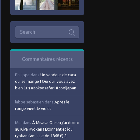
Commentaires récents
Philippe
dans
Un vendeur de caca
qui se mange ! Oui oui, vous avez
bien lu :) #tokyosafari #cooljapan
labbe sebastien
dans
Après le
rouge vient le violet
Mia
dans
À Misasa Onsen j’ai dormi
au Kiya Ryokan ! Étonnant et joli
ryokan familiale de 1868 (!) à