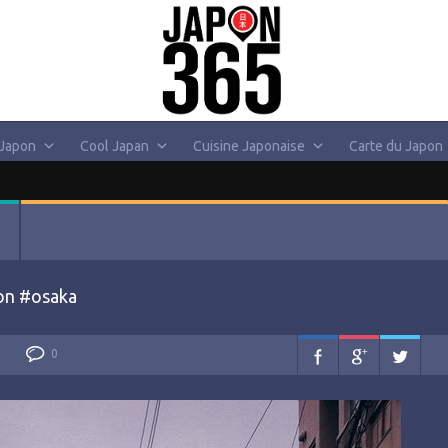
 Japon
Cool Japan
Cuisine Japonaise
Carte du Japon
pon #osaka
0