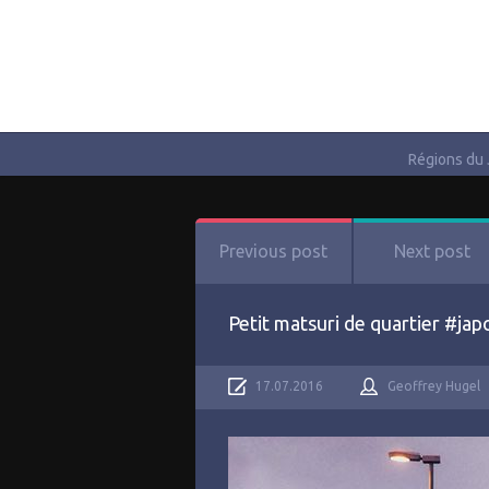
Régions du
Previous post
Next post
Petit matsuri de quartier #ja
17.07.2016
Geoffrey Hugel