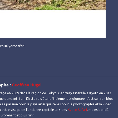
yoto #kyotosafari
aphe :
Geoffrey Hugel
age en 2009 dans la région de Tokyo, Geoffrey s'installe à Kyoto en 2013
gue pendant 1 an. L'histoire s'étant finalement prolongée, c'est sur son blog
e sa passion pour le pays ainsi que celles pour la photographie et la vidéo.
 autre visage de l'ancienne capitale lors des
Kyoto Safari
, moins bondé,
urprenant et plus fun !