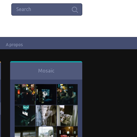
A propos
Mosaïc