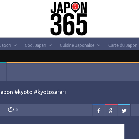
 Japon
Cool Japan
Cuisine Japonaise
Carte du Japon
? #japon #kyoto #kyotosafari
0