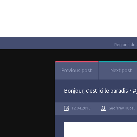
Régions du
Previous post
Next post
Bonjour, c’est ici le paradis 
12.04.2016
Geoffrey Hugel