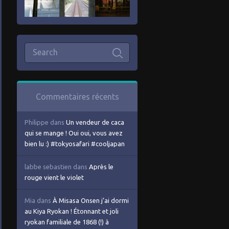
Commentaires récents
Philippe
dans
Un vendeur de caca
qui se mange ! Oui oui, vous avez
bien lu :) #tokyosafari #cooljapan
labbe sebastien
dans
Après le
rouge vient le violet
Mia
dans
À Misasa Onsen j’ai dormi
au Kiya Ryokan ! Étonnant et joli
ryokan familiale de 1868 (!) à