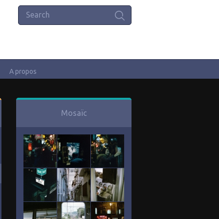
A propos
Mosaïc