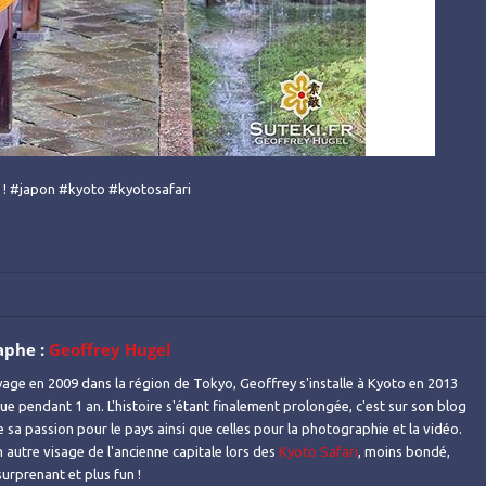
o ! #japon #kyoto #kyotosafari
aphe :
Geoffrey Hugel
age en 2009 dans la région de Tokyo, Geoffrey s'installe à Kyoto en 2013
gue pendant 1 an. L'histoire s'étant finalement prolongée, c'est sur son blog
e sa passion pour le pays ainsi que celles pour la photographie et la vidéo.
 autre visage de l'ancienne capitale lors des
Kyoto Safari
, moins bondé,
urprenant et plus fun !