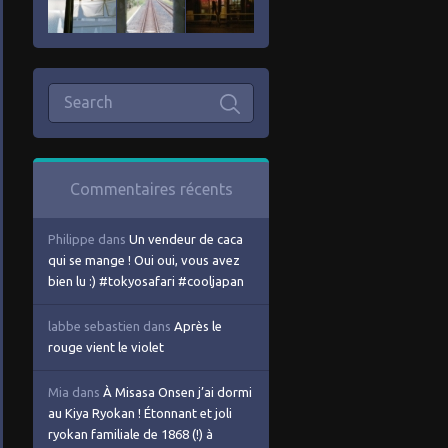
Commentaires récents
Philippe
dans
Un vendeur de caca
qui se mange ! Oui oui, vous avez
bien lu :) #tokyosafari #cooljapan
labbe sebastien
dans
Après le
rouge vient le violet
Mia
dans
À Misasa Onsen j’ai dormi
au Kiya Ryokan ! Étonnant et joli
ryokan familiale de 1868 (!) à