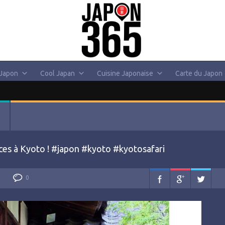
 Japon
Cool Japan
Cuisine Japonaise
Carte du Japon
ces à Kyoto ! #japon #kyoto #kyotosafari
0