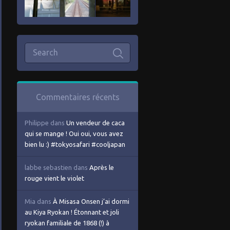
Commentaires récents
Philippe
dans
Un vendeur de caca
qui se mange ! Oui oui, vous avez
bien lu :) #tokyosafari #cooljapan
labbe sebastien
dans
Après le
rouge vient le violet
Mia
dans
À Misasa Onsen j’ai dormi
au Kiya Ryokan ! Étonnant et joli
ryokan familiale de 1868 (!) à