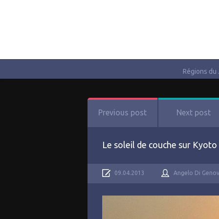
Régions du
Previous post
Next post
Le soleil de couche sur Kyoto
09.04.2013
Angelo Di Geno