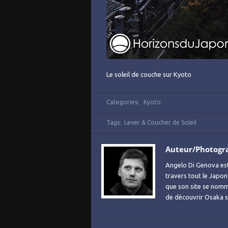
Le soleil de couche sur Kyoto
Categories:
Kyoto
Tags:
Lever & Coucher de Soleil
Auteur/Photogr
Angelo Di Genova es
travers tout le Japon
que son site se no
de découvrir Osaka sa