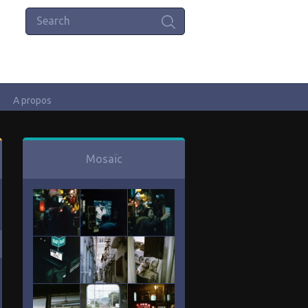
A propos
Mosaïc