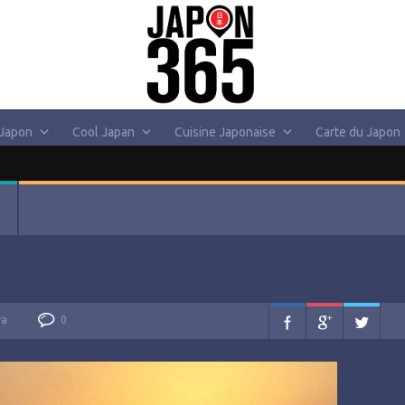
 Japon
Cool Japan
Cuisine Japonaise
Carte du Japon
va
0