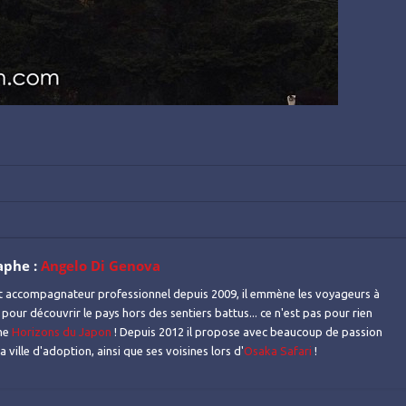
aphe :
Angelo Di Genova
t accompagnateur professionnel depuis 2009, il emmène les voyageurs à
 pour découvrir le pays hors des sentiers battus... ce n'est pas pour rien
mme
Horizons du Japon
! Depuis 2012 il propose avec beaucoup de passion
 ville d'adoption, ainsi que ses voisines lors d'
Osaka Safari
!