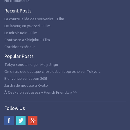
No bookmarks
Recent Posts
La contre-allée des souvenirs – Film
De labeur, en yakitori – Film
Le miroir noir – Film
Contraste à Shinjuku – Film
Corridor extérieur
Popular Posts
Tokyo sous la neige : Meiji Jingu
On dirait que quelque chose est en approche sur Tokyo…
Bienvenue sur Japon 365!
Jardin de mousse à Kyoto
À Osaka on est assez « French Friendly » ^^
Follow Us