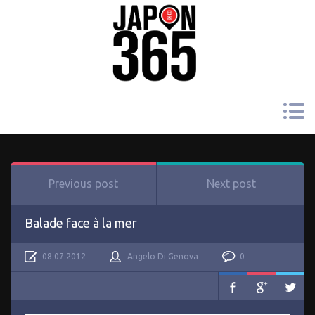
Previous post
Next post
Balade face à la mer
08.07.2012
Angelo Di Genova
0