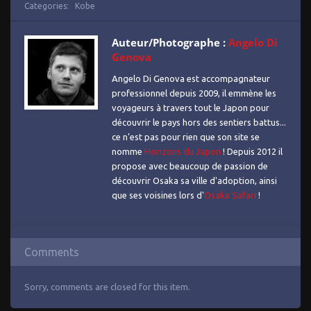
Categories:
Kobe
Auteur/Photographe :
Angelo Di
Genova
Angelo Di Genova est accompagnateur
professionnel depuis 2009, il emmène les
voyageurs à travers tout le Japon pour
découvrir le pays hors des sentiers battus...
ce n'est pas pour rien que son site se
nomme
Horizons du Japon
! Depuis 2012 il
propose avec beaucoup de passion de
découvrir Osaka sa ville d'adoption, ainsi
que ses voisines lors d'
Osaka Safari
!
Comments
Sorry, comments are closed for this item.