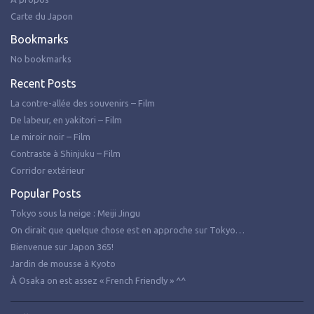
Carte du Japon
Bookmarks
No bookmarks
Recent Posts
La contre-allée des souvenirs – Film
De labeur, en yakitori – Film
Le miroir noir – Film
Contraste à Shinjuku – Film
Corridor extérieur
Popular Posts
Tokyo sous la neige : Meiji Jingu
On dirait que quelque chose est en approche sur Tokyo…
Bienvenue sur Japon 365!
Jardin de mousse à Kyoto
À Osaka on est assez « French Friendly » ^^