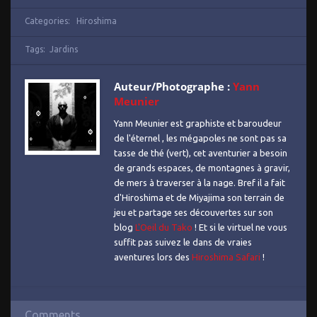
Categories:
Hiroshima
Tags:
Jardins
Auteur/Photographe :
Yann
Meunier
Yann Meunier est graphiste et baroudeur
de l'éternel , les mégapoles ne sont pas sa
tasse de thé (vert), cet aventurier a besoin
de grands espaces, de montagnes à gravir,
de mers à traverser à la nage. Bref il a fait
d'Hiroshima et de Miyajima son terrain de
jeu et partage ses découvertes sur son
blog
L'Oeil du Tako
! Et si le virtuel ne vous
suffit pas suivez le dans de vraies
aventures lors des
Hiroshima Safari
!
Comments