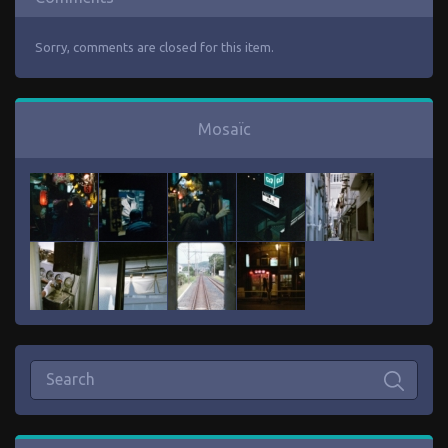
Sorry, comments are closed for this item.
Mosaïc