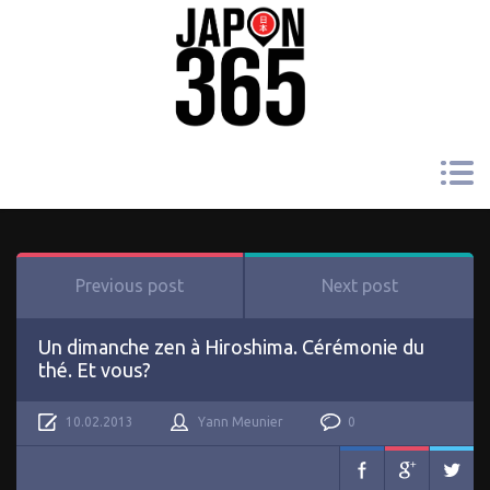
Previous post
Next post
Un dimanche zen à Hiroshima. Cérémonie du
thé. Et vous?
10.02.2013
Yann Meunier
0