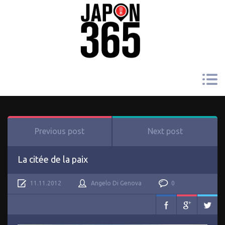
Previous post
Next post
La citée de la paix
11.11.2012
Angelo Di Genova
0