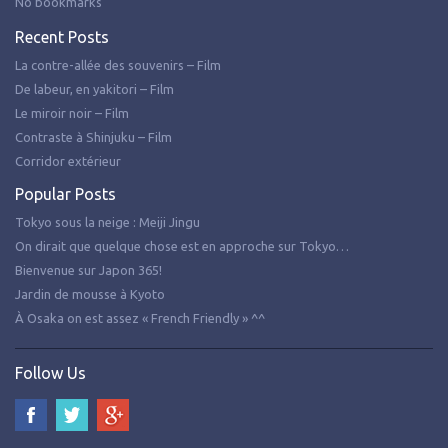
No bookmarks
Recent Posts
La contre-allée des souvenirs – Film
De labeur, en yakitori – Film
Le miroir noir – Film
Contraste à Shinjuku – Film
Corridor extérieur
Popular Posts
Tokyo sous la neige : Meiji Jingu
On dirait que quelque chose est en approche sur Tokyo…
Bienvenue sur Japon 365!
Jardin de mousse à Kyoto
À Osaka on est assez « French Friendly » ^^
Follow Us