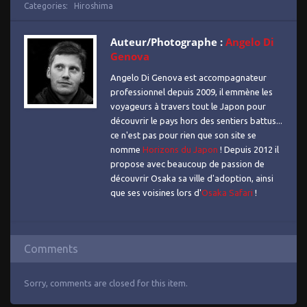
Categories:
Hiroshima
Auteur/Photographe :
Angelo Di
Genova
Angelo Di Genova est accompagnateur
professionnel depuis 2009, il emmène les
voyageurs à travers tout le Japon pour
découvrir le pays hors des sentiers battus...
ce n'est pas pour rien que son site se
nomme
Horizons du Japon
! Depuis 2012 il
propose avec beaucoup de passion de
découvrir Osaka sa ville d'adoption, ainsi
que ses voisines lors d'
Osaka Safari
!
Comments
Sorry, comments are closed for this item.