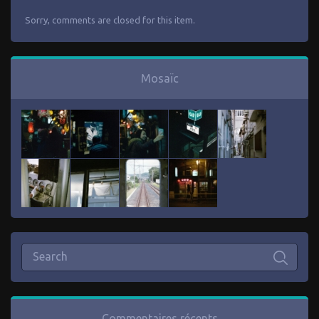
Sorry, comments are closed for this item.
Mosaïc
Commentaires récents