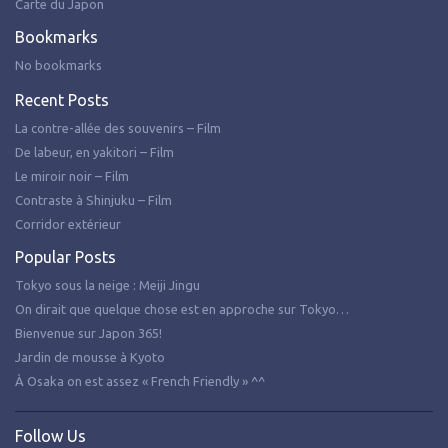
Carte du Japon
Bookmarks
No bookmarks
Recent Posts
La contre-allée des souvenirs – Film
De labeur, en yakitori – Film
Le miroir noir – Film
Contraste à Shinjuku – Film
Corridor extérieur
Popular Posts
Tokyo sous la neige : Meiji Jingu
On dirait que quelque chose est en approche sur Tokyo…
Bienvenue sur Japon 365!
Jardin de mousse à Kyoto
À Osaka on est assez « French Friendly » ^^
Follow Us