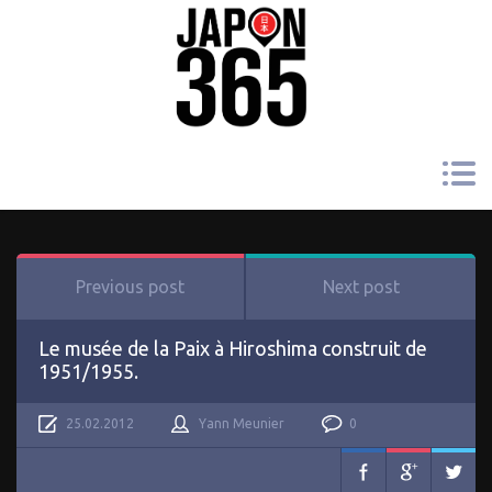
Previous post
Next post
Le musée de la Paix à Hiroshima construit de
1951/1955.
25.02.2012
Yann Meunier
0