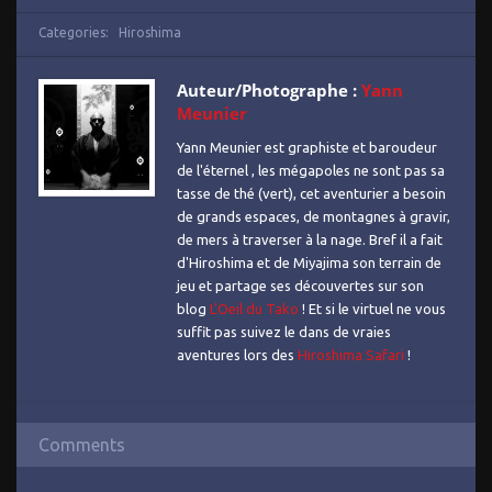
Categories:
Hiroshima
Auteur/Photographe :
Yann
Meunier
Yann Meunier est graphiste et baroudeur
de l'éternel , les mégapoles ne sont pas sa
tasse de thé (vert), cet aventurier a besoin
de grands espaces, de montagnes à gravir,
de mers à traverser à la nage. Bref il a fait
d'Hiroshima et de Miyajima son terrain de
jeu et partage ses découvertes sur son
blog
L'Oeil du Tako
! Et si le virtuel ne vous
suffit pas suivez le dans de vraies
aventures lors des
Hiroshima Safari
!
Comments