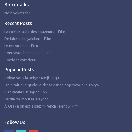
Bookmarks
No bookmarks
Recent Posts
La contre-allée des souvenirs – Film
De labeur, en yakitori – Film
Le miroir noir – Film
Contraste à Shinjuku – Film
Corridor extérieur
Popular Posts
Tokyo sous la neige : Meiji Jingu
On dirait que quelque chose est en approche sur Tokyo…
Bienvenue sur Japon 365!
Jardin de mousse à Kyoto
À Osaka on est assez « French Friendly » ^^
Follow Us