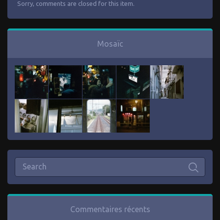
Sorry, comments are closed for this item.
Mosaïc
Commentaires récents