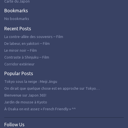
Carte du Japon
Bookmarks
No bookmarks
Recent Posts
La contre-allée des souvenirs – Film
De labeur, en yakitori – Film
Le miroir noir – Film
Contraste à Shinjuku – Film
Corridor extérieur
Popular Posts
Tokyo sous la neige : Meiji Jingu
On dirait que quelque chose est en approche sur Tokyo…
Bienvenue sur Japon 365!
Jardin de mousse à Kyoto
À Osaka on est assez « French Friendly » ^^
Follow Us