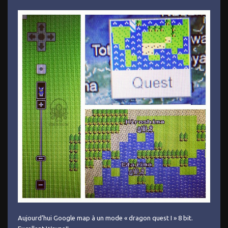
Aujourd’hui Google map à un mode « dragon quest I » 8 bit.