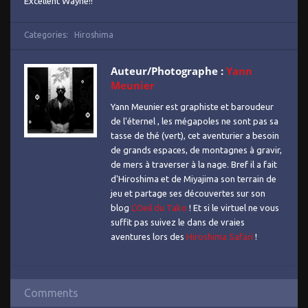
Excellent Wayne!!
Categories:
Hiroshima
Auteur/Photographe :
Yann
Meunier
Yann Meunier est graphiste et baroudeur
de l'éternel , les mégapoles ne sont pas sa
tasse de thé (vert), cet aventurier a besoin
de grands espaces, de montagnes à gravir,
de mers à traverser à la nage. Bref il a fait
d'Hiroshima et de Miyajima son terrain de
jeu et partage ses découvertes sur son
blog
L'Oeil du Tako
! Et si le virtuel ne vous
suffit pas suivez le dans de vraies
aventures lors des
Hiroshima Safari
!
Comments