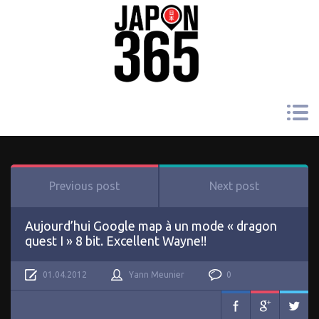
Previous post
Next post
Aujourd’hui Google map à un mode « dragon
quest I » 8 bit. Excellent Wayne!!
01.04.2012
Yann Meunier
0