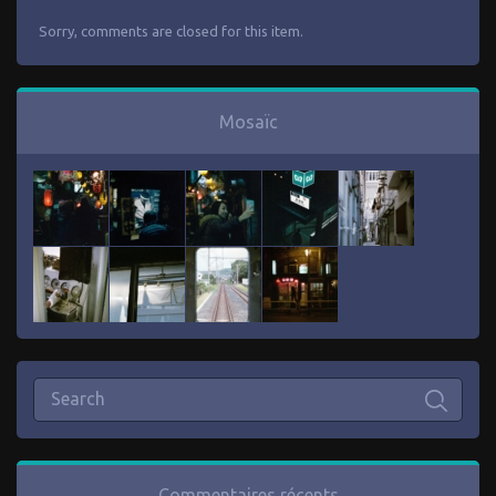
Sorry, comments are closed for this item.
Mosaïc
Commentaires récents