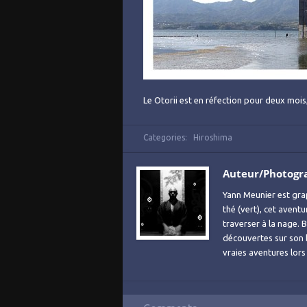
Le Otorii est en réfection pour deux mois
Categories:
Hiroshima
Auteur/Photogr
Yann Meunier est grap
thé (vert), cet avent
traverser à la nage. B
découvertes sur son
vraies aventures lor