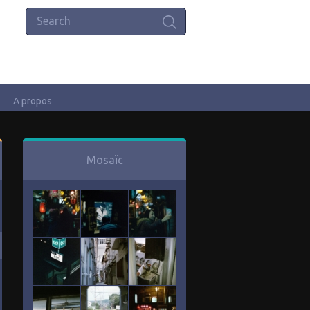
A propos
Mosaïc