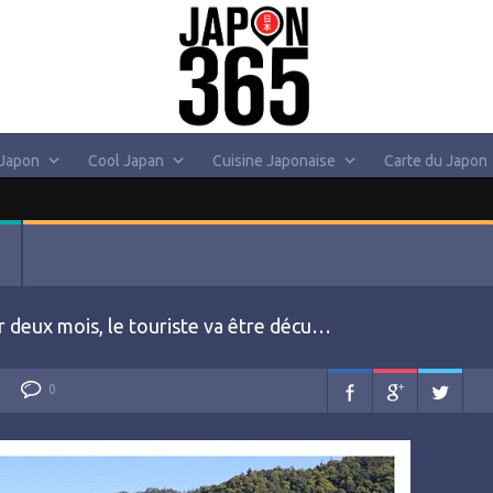
 Japon
Cool Japan
Cuisine Japonaise
Carte du Japon
r deux mois, le touriste va être décu…
0