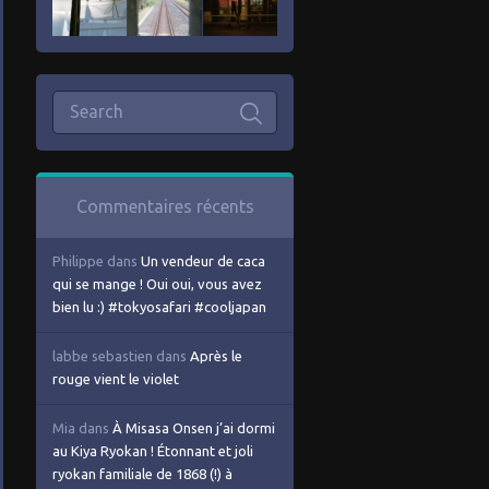
Commentaires récents
Philippe
dans
Un vendeur de caca
qui se mange ! Oui oui, vous avez
bien lu :) #tokyosafari #cooljapan
labbe sebastien
dans
Après le
rouge vient le violet
Mia
dans
À Misasa Onsen j’ai dormi
au Kiya Ryokan ! Étonnant et joli
ryokan familiale de 1868 (!) à