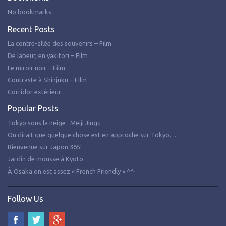
No bookmarks
Recent Posts
La contre-allée des souvenirs – Film
De labeur, en yakitori – Film
Le miroir noir – Film
Contraste à Shinjuku – Film
Corridor extérieur
Popular Posts
Tokyo sous la neige : Meiji Jingu
On dirait que quelque chose est en approche sur Tokyo…
Bienvenue sur Japon 365!
Jardin de mousse à Kyoto
À Osaka on est assez « French Friendly » ^^
Follow Us