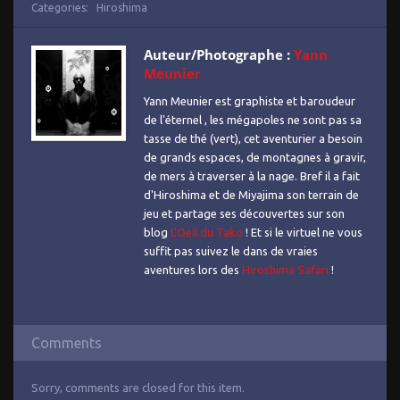
Categories:
Hiroshima
Auteur/Photographe :
Yann
Meunier
Yann Meunier est graphiste et baroudeur
de l'éternel , les mégapoles ne sont pas sa
tasse de thé (vert), cet aventurier a besoin
de grands espaces, de montagnes à gravir,
de mers à traverser à la nage. Bref il a fait
d'Hiroshima et de Miyajima son terrain de
jeu et partage ses découvertes sur son
blog
L'Oeil du Tako
! Et si le virtuel ne vous
suffit pas suivez le dans de vraies
aventures lors des
Hiroshima Safari
!
Comments
Sorry, comments are closed for this item.