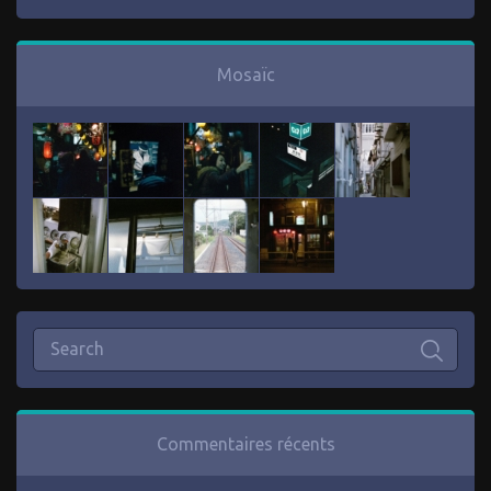
Mosaïc
Commentaires récents