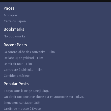
Pages
A propos
Carte du Japon
Bookmarks
No bookmarks
Recent Posts
La contre-allée des souvenirs – Film
De labeur, en yakitori – Film
Le miroir noir – Film
Contraste à Shinjuku – Film
Corridor extérieur
Popular Posts
Tokyo sous la neige : Meiji Jingu
On dirait que quelque chose est en approche sur Tokyo…
Bienvenue sur Japon 365!
Jardin de mousse à Kyoto