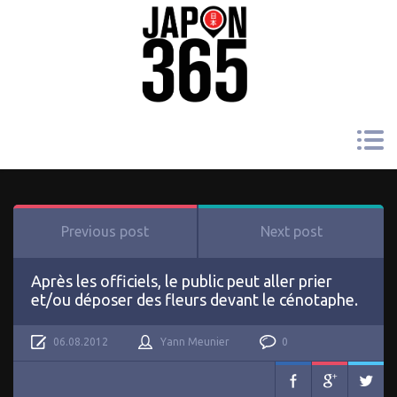
Previous post
Next post
Après les officiels, le public peut aller prier
et/ou déposer des fleurs devant le cénotaphe.
06.08.2012
Yann Meunier
0