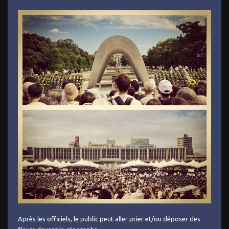
Après les officiels, le public peut aller prier et/ou déposer des