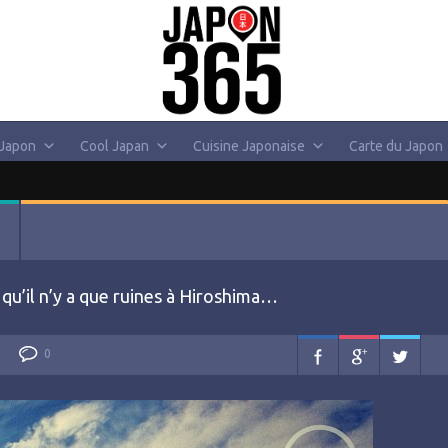
 Japon
Cool Japan
Cuisine Japonaise
Carte du Japon
qu’il n’y a que ruines à Hiroshima…
0