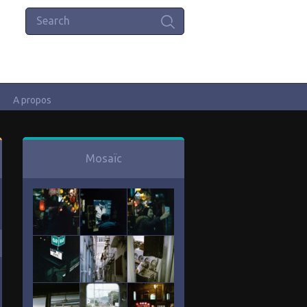
A propos
Mosaïc