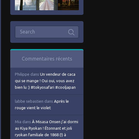
Commentaires récents
Philippe
dans
Un vendeur de caca
qui se mange ! Oui oui, vous avez
bien lu :) #tokyosafari #cooljapan
labbe sebastien
dans
Après le
rouge vient le violet
Mia
dans
À Misasa Onsen j’ai dormi
au Kiya Ryokan ! Étonnant et joli
ryokan familiale de 1868 (!) à