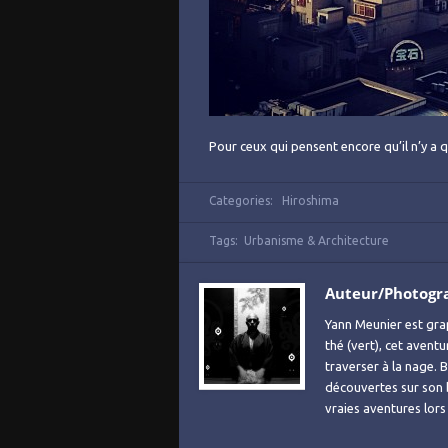
Pour ceux qui pensent encore qu’il n’y a
Categories:
Hiroshima
Tags:
Urbanisme & Architecture
Auteur/Photogr
Yann Meunier est grap
thé (vert), cet avent
traverser à la nage. B
découvertes sur son
vraies aventures lor