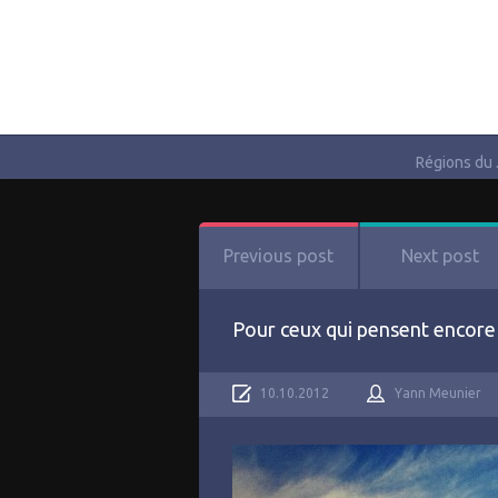
Régions du
Previous post
Next post
Pour ceux qui pensent encore 
10.10.2012
Yann Meunier