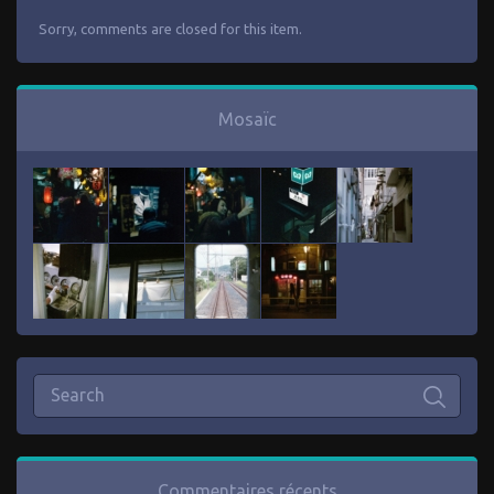
Sorry, comments are closed for this item.
Mosaïc
Commentaires récents