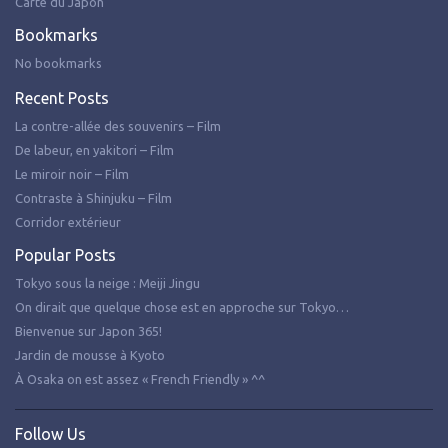
Carte du Japon
Bookmarks
No bookmarks
Recent Posts
La contre-allée des souvenirs – Film
De labeur, en yakitori – Film
Le miroir noir – Film
Contraste à Shinjuku – Film
Corridor extérieur
Popular Posts
Tokyo sous la neige : Meiji Jingu
On dirait que quelque chose est en approche sur Tokyo…
Bienvenue sur Japon 365!
Jardin de mousse à Kyoto
À Osaka on est assez « French Friendly » ^^
Follow Us