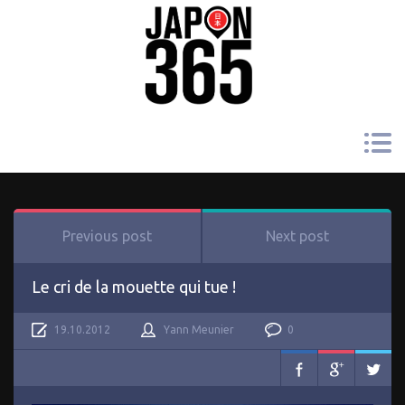
Previous post
Next post
Le cri de la mouette qui tue !
19.10.2012
Yann Meunier
0