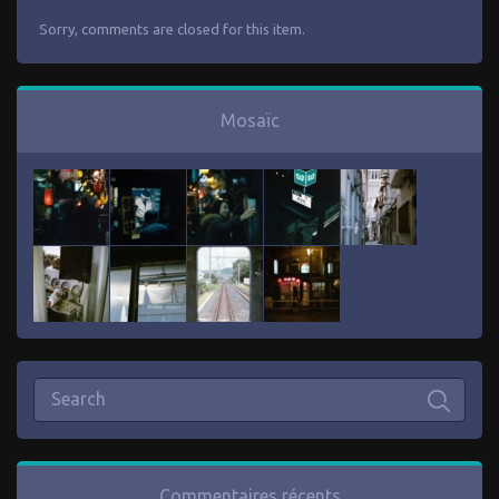
Sorry, comments are closed for this item.
Mosaïc
Commentaires récents