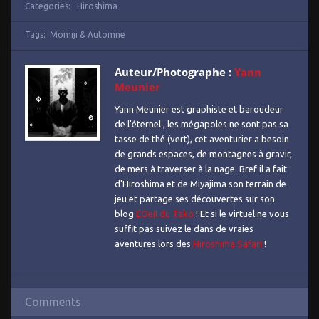
Categories:
Hiroshima
Tags:
Momiji & Automne
Auteur/Photographe :
Yann
Meunier
Yann Meunier est graphiste et baroudeur
de l'éternel , les mégapoles ne sont pas sa
tasse de thé (vert), cet aventurier a besoin
de grands espaces, de montagnes à gravir,
de mers à traverser à la nage. Bref il a fait
d'Hiroshima et de Miyajima son terrain de
jeu et partage ses découvertes sur son
blog
L'Oeil du Tako
! Et si le virtuel ne vous
suffit pas suivez le dans de vraies
aventures lors des
Hiroshima Safari
!
Comments