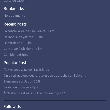
Carte du Japon
Bookmarks
No bookmarks
Recent Posts
La contre-allée des souvenirs – Film
De labeur, en yakitori – Film
Le miroir noir – Film
Contraste à Shinjuku – Film
Corridor extérieur
Popular Posts
Tokyo sous la neige : Meiji Jingu
On dirait que quelque chose est en approche sur Tokyo…
Bienvenue sur Japon 365!
Jardin de mousse à Kyoto
À Osaka on est assez « French Friendly » ^^
Follow Us