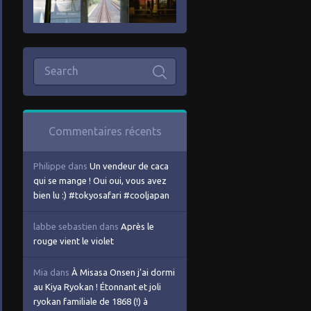
Commentaires récents
Philippe
dans
Un vendeur de caca
qui se mange ! Oui oui, vous avez
bien lu :) #tokyosafari #cooljapan
labbe sebastien
dans
Après le
rouge vient le violet
Mia
dans
À Misasa Onsen j’ai dormi
au Kiya Ryokan ! Étonnant et joli
ryokan familiale de 1868 (!) à