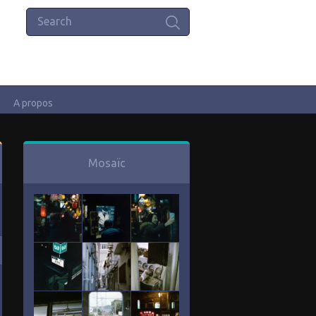
A propos
Mosaïc