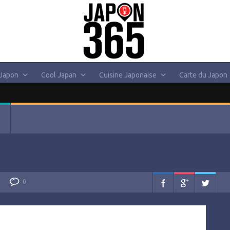
 Japon
Cool Japan
Cuisine Japonaise
Carte du Japon
0