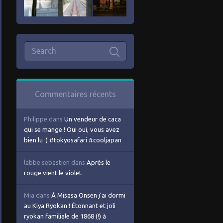
Commentaires récents
Philippe
dans
Un vendeur de caca
qui se mange ! Oui oui, vous avez
bien lu :) #tokyosafari #cooljapan
labbe sebastien
dans
Après le
rouge vient le violet
Mia
dans
À Misasa Onsen j’ai dormi
au Kiya Ryokan ! Étonnant et joli
ryokan familiale de 1868 (!) à