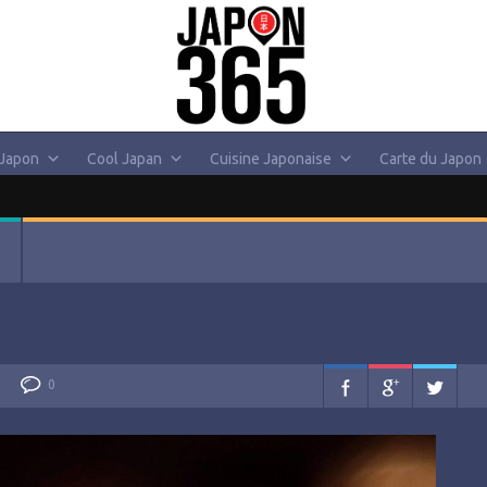
 Japon
Cool Japan
Cuisine Japonaise
Carte du Japon
0