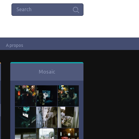
A propos
Mosaïc