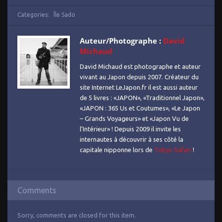
Categories:
Île Sado
Auteur/Photographe :
David
Michaud
David Michaud est photographe et auteur
vivant au Japon depuis 2007. Créateur du
site Internet LeJapon.fr il est aussi auteur
de 5 livres : «JAPON», «Traditionnel Japon»,
«JAPON : 365 Us et Coutumes», «Le Japon
– Grands Voyageurs» et «Japon Vu de
l’Intérieur» ! Depuis 2009 il invite les
internautes à découvrir à ses côté la
capitale nipponne lors de
Tokyo Safari
!
Comments
Sorry, comments are closed for this item.