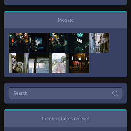
Mosaïc
Commentaires récents