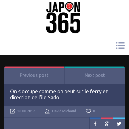
Previous post
Next post
On s’occupe comme on peut sur le ferry en
direction de l’île Sado
16.08.2012
David Michaud
0