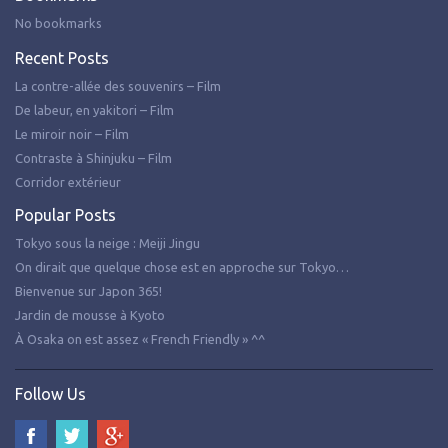
No bookmarks
Recent Posts
La contre-allée des souvenirs – Film
De labeur, en yakitori – Film
Le miroir noir – Film
Contraste à Shinjuku – Film
Corridor extérieur
Popular Posts
Tokyo sous la neige : Meiji Jingu
On dirait que quelque chose est en approche sur Tokyo…
Bienvenue sur Japon 365!
Jardin de mousse à Kyoto
À Osaka on est assez « French Friendly » ^^
Follow Us