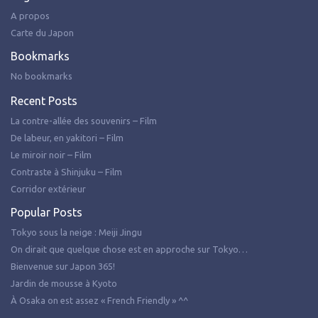
A propos
Carte du Japon
Bookmarks
No bookmarks
Recent Posts
La contre-allée des souvenirs – Film
De labeur, en yakitori – Film
Le miroir noir – Film
Contraste à Shinjuku – Film
Corridor extérieur
Popular Posts
Tokyo sous la neige : Meiji Jingu
On dirait que quelque chose est en approche sur Tokyo…
Bienvenue sur Japon 365!
Jardin de mousse à Kyoto
À Osaka on est assez « French Friendly » ^^