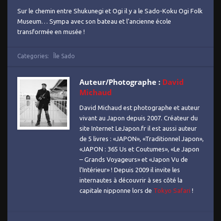
Sur le chemin entre Shukunegi et Ogi il y a le Sado-Koku Ogi Folk
Museum… Sympa avec son bateau et l’ancienne école
transformée en musée !
Categories:
Île Sado
Auteur/Photographe :
David
Michaud
David Michaud est photographe et auteur
vivant au Japon depuis 2007. Créateur du
site Internet LeJapon.fr il est aussi auteur
de 5 livres : «JAPON», «Traditionnel Japon»,
«JAPON : 365 Us et Coutumes», «Le Japon
– Grands Voyageurs» et «Japon Vu de
l’Intérieur» ! Depuis 2009 il invite les
internautes à découvrir à ses côté la
capitale nipponne lors de
Tokyo Safari
!