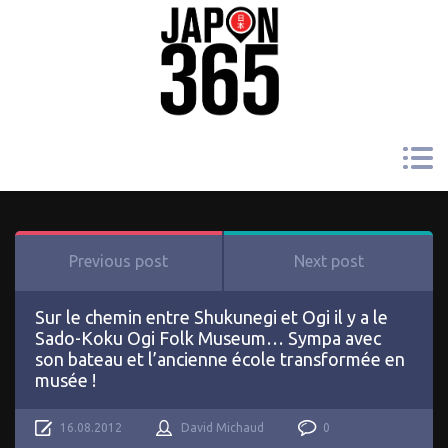
Previous post
Next post
Sur le chemin entre Shukunegi et Ogi il y a le
Sado-Koku Ogi Folk Museum… Sympa avec
son bateau et l’ancienne école transformée en
musée !
16.08.2012
David Michaud
0