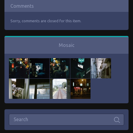
Comments
Sorry, comments are closed for this item.
Mosaïc