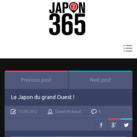
Previous post
Next post
Le Japon du grand Ouest !
15.08.2012
David Michaud
0