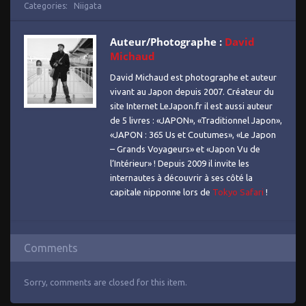
Categories:
Niigata
Auteur/Photographe :
David
Michaud
David Michaud est photographe et auteur
vivant au Japon depuis 2007. Créateur du
site Internet LeJapon.fr il est aussi auteur
de 5 livres : «JAPON», «Traditionnel Japon»,
«JAPON : 365 Us et Coutumes», «Le Japon
– Grands Voyageurs» et «Japon Vu de
l’Intérieur» ! Depuis 2009 il invite les
internautes à découvrir à ses côté la
capitale nipponne lors de
Tokyo Safari
!
Comments
Sorry, comments are closed for this item.