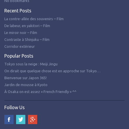
No bookmarks
Recent Posts
La contre-allée des souvenirs – Film
De labeur, en yakitori – Film
Le miroir noir – Film
Contraste à Shinjuku – Film
Corridor extérieur
Popular Posts
Tokyo sous la neige : Meiji Jingu
On dirait que quelque chose est en approche sur Tokyo…
Bienvenue sur Japon 365!
Jardin de mousse à Kyoto
À Osaka on est assez « French Friendly » ^^
Follow Us