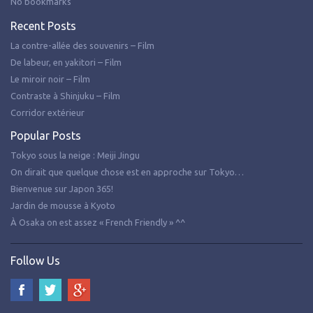
No bookmarks
Recent Posts
La contre-allée des souvenirs – Film
De labeur, en yakitori – Film
Le miroir noir – Film
Contraste à Shinjuku – Film
Corridor extérieur
Popular Posts
Tokyo sous la neige : Meiji Jingu
On dirait que quelque chose est en approche sur Tokyo…
Bienvenue sur Japon 365!
Jardin de mousse à Kyoto
À Osaka on est assez « French Friendly » ^^
Follow Us