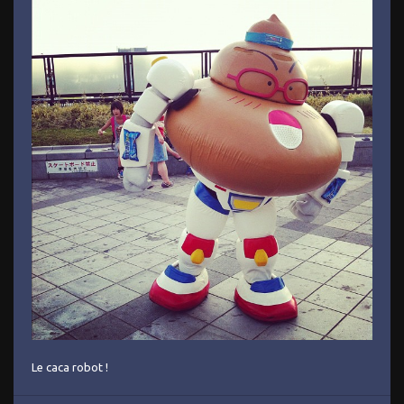
Le caca robot !