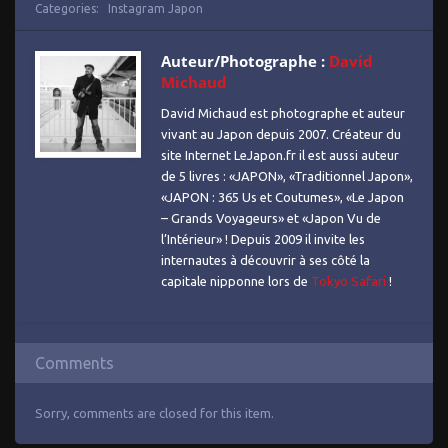
Categories:
Instagram Japon
Auteur/Photographe :
David
Michaud
David Michaud est photographe et auteur
vivant au Japon depuis 2007. Créateur du
site Internet LeJapon.fr il est aussi auteur
de 5 livres : «JAPON», «Traditionnel Japon»,
«JAPON : 365 Us et Coutumes», «Le Japon
– Grands Voyageurs» et «Japon Vu de
l’Intérieur» ! Depuis 2009 il invite les
internautes à découvrir à ses côté la
capitale nipponne lors de
Tokyo Safari
!
Comments
Sorry, comments are closed for this item.