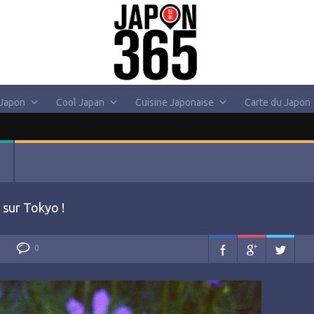
 Japon
Cool Japan
Cuisine Japonaise
Carte du Japon
 sur Tokyo !
0