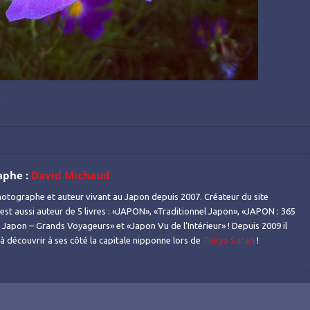
!
aphe :
David Michaud
otographe et auteur vivant au Japon depuis 2007. Créateur du site
l est aussi auteur de 5 livres : «JAPON», «Traditionnel Japon», «JAPON : 365
Japon – Grands Voyageurs» et «Japon Vu de l’Intérieur» ! Depuis 2009 il
s à découvrir à ses côté la capitale nipponne lors de
Tokyo Safari
!