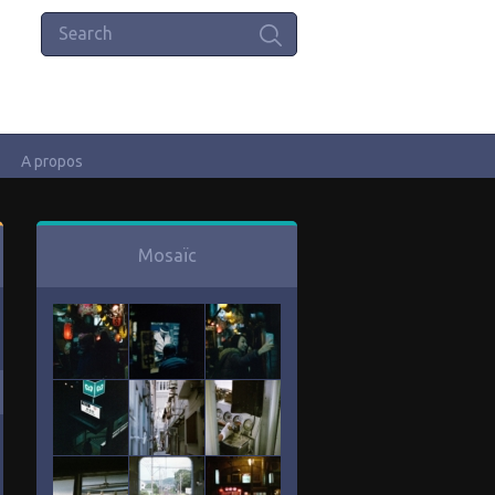
A propos
Mosaïc