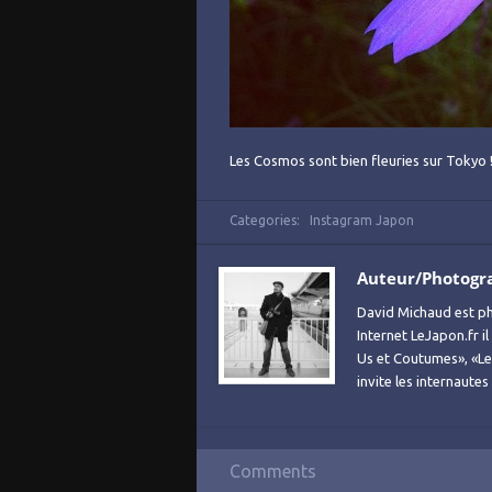
Les Cosmos sont bien fleuries sur Tokyo 
Categories:
Instagram Japon
Auteur/Photogr
David Michaud est ph
Internet LeJapon.fr i
Us et Coutumes», «Le 
invite les internaute
Comments