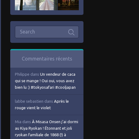
Commentaires récents
Philippe
dans
Un vendeur de caca
qui se mange ! Oui oui, vous avez
bien lu :) #tokyosafari #cooljapan
labbe sebastien
dans
Après le
rouge vient le violet
Mia
dans
À Misasa Onsen j’ai dormi
au Kiya Ryokan ! Étonnant et joli
ryokan familiale de 1868 (!) à