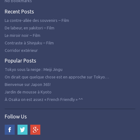
No bookmarks
Recent Posts
La contre-allée des souvenirs – Film
De labeur, en yakitori – Film
Le miroir noir – Film
Contraste à Shinjuku – Film
Corridor extérieur
Popular Posts
Tokyo sous la neige : Meiji Jingu
On dirait que quelque chose est en approche sur Tokyo…
Bienvenue sur Japon 365!
Jardin de mousse à Kyoto
À Osaka on est assez « French Friendly » ^^
Follow Us