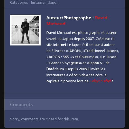
Categories:
Instagram Japon
Auteur/Photographe :
David
Michaud
David Michaud est photographe et auteur
vivant au Japon depuis 2007. Créateur du
site Internet LeJapon.fr il est aussi auteur
de 5 livres : «JAPON», «Traditionnel Japon»,
«JAPON : 365 Us et Coutumes», «Le Japon
– Grands Voyageurs» et «Japon Vu de
l’Intérieur» ! Depuis 2009 il invite les
internautes à découvrir à ses côté la
capitale nipponne lors de
Tokyo Safari
!
Comments
Sorry, comments are closed for this item.