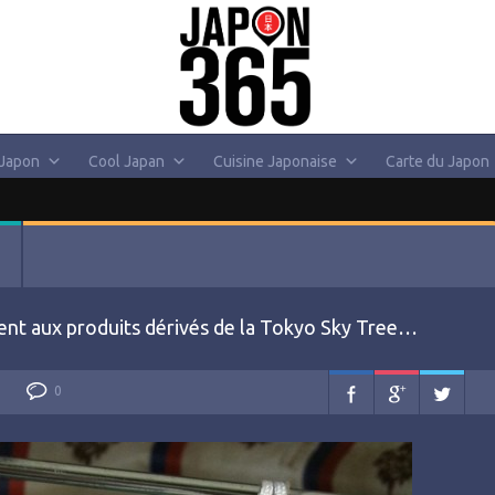
 Japon
Cool Japan
Cuisine Japonaise
Carte du Japon
ent aux produits dérivés de la Tokyo Sky Tree…
0