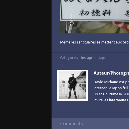
Même les sanctuaires se mettent aux pro
Categories:
Instagram Japon
Auteur/Photogr
David Michaud est ph
Internet LeJapon.fr i
Us et Coutumes», «Le 
invite les internaute
Comments