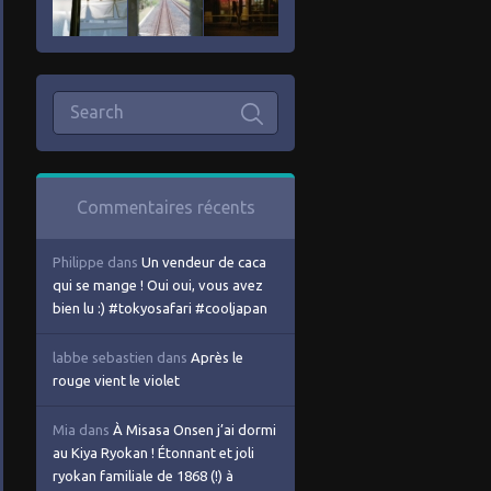
Commentaires récents
Philippe
dans
Un vendeur de caca
qui se mange ! Oui oui, vous avez
bien lu :) #tokyosafari #cooljapan
labbe sebastien
dans
Après le
rouge vient le violet
Mia
dans
À Misasa Onsen j’ai dormi
au Kiya Ryokan ! Étonnant et joli
ryokan familiale de 1868 (!) à