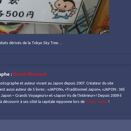
duits dérivés de la Tokyo Sky Tree…
aphe :
David Michaud
otographe et auteur vivant au Japon depuis 2007. Créateur du site
l est aussi auteur de 5 livres : «JAPON», «Traditionnel Japon», «JAPON : 365
Japon – Grands Voyageurs» et «Japon Vu de l’Intérieur» ! Depuis 2009 il
s à découvrir à ses côté la capitale nipponne lors de
Tokyo Safari
!