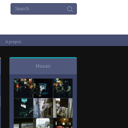
A propos
Mosaïc