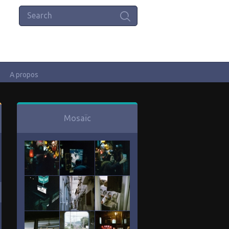
A propos
Mosaïc