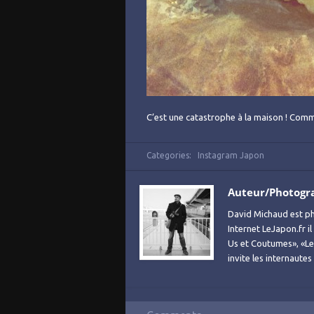
C’est une catastrophe à la maison ! Comm
Categories:
Instagram Japon
Auteur/Photogr
David Michaud est ph
Internet LeJapon.fr i
Us et Coutumes», «Le 
invite les internaute