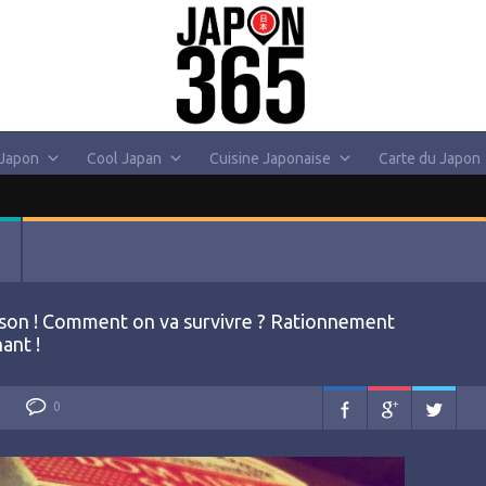
 Japon
Cool Japan
Cuisine Japonaise
Carte du Japon
aison ! Comment on va survivre ? Rationnement
ant !
0