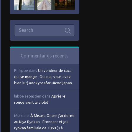
Commentaires récents
Philippe
dans
Un vendeur de caca
qui se mange ! Oui oui, vous avez
bien lu :) #tokyosafari #cooljapan
labbe sebastien
dans
Après le
rouge vient le violet
Mia
dans
À Misasa Onsen j’ai dormi
au Kiya Ryokan ! Étonnant et joli
ryokan familiale de 1868 (!) à