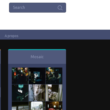
A propos
Mosaïc