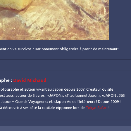
ent on va survivre ? Rationnement obligatoire à partir de maintenant !
aphe :
David Michaud
otographe et auteur vivant au Japon depuis 2007. Créateur du site
l est aussi auteur de 5 livres : «JAPON», «Traditionnel Japon», «JAPON : 365
Japon – Grands Voyageurs» et «Japon Vu de l’Intérieur» ! Depuis 2009 il
s à découvrir à ses côté la capitale nipponne lors de
Tokyo Safari
!