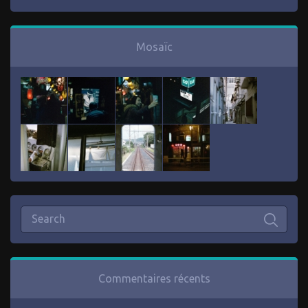
Mosaïc
Commentaires récents