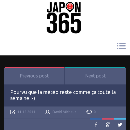
Previous post
Next post
Pourvu que la météo reste comme ça toute la
semaine :-)
11.12.2011
David Michaud
0