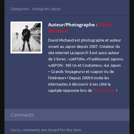
Categories:
Instagram Japon
Auteur/Photographe :
David
Michaud
David Michaud est photographe et auteur
vivant au Japon depuis 2007. Créateur du
site Internet LeJapon.fr il est aussi auteur
de 5 livres : «JAPON», «Traditionnel Japon»,
«JAPON : 365 Us et Coutumes», «Le Japon
– Grands Voyageurs» et «Japon Vu de
l’Intérieur» ! Depuis 2009 il invite les
internautes à découvrir à ses côté la
capitale nipponne lors de
Tokyo Safari
!
Comments
Sorry, comments are closed for this item.