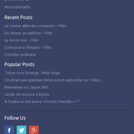
No bookmarks
Recent Posts
La contre-allée des souvenirs – Film
De labeur, en yakitori – Film
Le miroir noir – Film
Contraste à Shinjuku – Film
Corridor extérieur
Popular Posts
Tokyo sous la neige : Meiji Jingu
On dirait que quelque chose est en approche sur Tokyo…
Bienvenue sur Japon 365!
Jardin de mousse à Kyoto
À Osaka on est assez « French Friendly » ^^
Follow Us