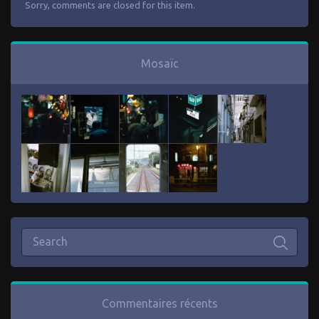
Sorry, comments are closed for this item.
Mosaïc
Commentaires récents