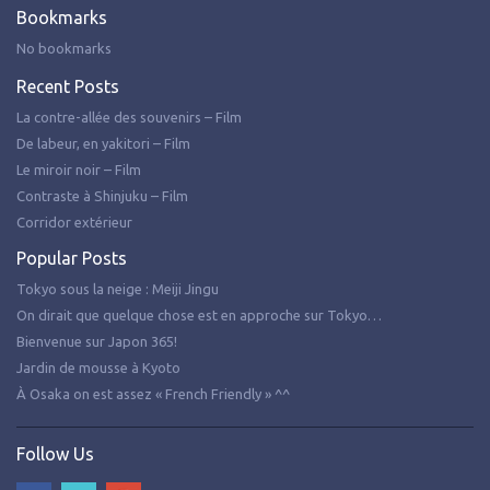
Bookmarks
No bookmarks
Recent Posts
La contre-allée des souvenirs – Film
De labeur, en yakitori – Film
Le miroir noir – Film
Contraste à Shinjuku – Film
Corridor extérieur
Popular Posts
Tokyo sous la neige : Meiji Jingu
On dirait que quelque chose est en approche sur Tokyo…
Bienvenue sur Japon 365!
Jardin de mousse à Kyoto
À Osaka on est assez « French Friendly » ^^
Follow Us