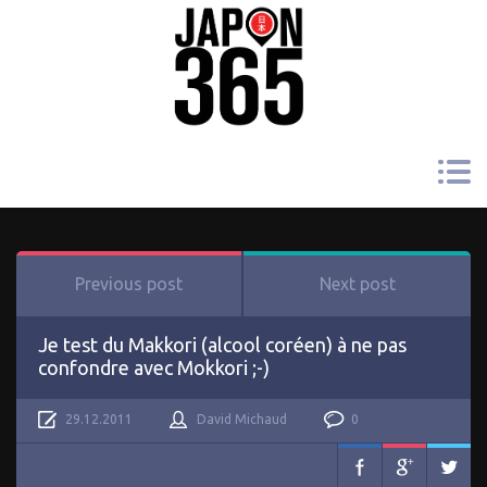
Previous post
Next post
Je test du Makkori (alcool coréen) à ne pas
confondre avec Mokkori ;-)
29.12.2011
David Michaud
0