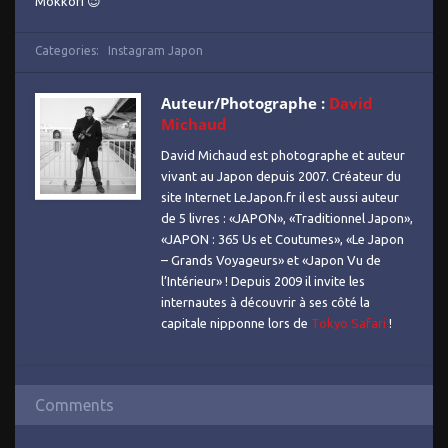
Mokkori 😉
Categories:
Instagram Japon
Auteur/Photographe :
David
Michaud
David Michaud est photographe et auteur
vivant au Japon depuis 2007. Créateur du
site Internet LeJapon.fr il est aussi auteur
de 5 livres : «JAPON», «Traditionnel Japon»,
«JAPON : 365 Us et Coutumes», «Le Japon
– Grands Voyageurs» et «Japon Vu de
l’Intérieur» ! Depuis 2009 il invite les
internautes à découvrir à ses côté la
capitale nipponne lors de
Tokyo Safari
!
Comments