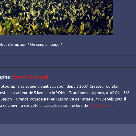
 Début d’éruption ? Ou simple nuage ?
aphe :
David Michaud
otographe et auteur vivant au Japon depuis 2007. Créateur du site
l est aussi auteur de 5 livres : «JAPON», «Traditionnel Japon», «JAPON : 365
Japon – Grands Voyageurs» et «Japon Vu de l’Intérieur» ! Depuis 2009 il
s à découvrir à ses côté la capitale nipponne lors de
Tokyo Safari
!