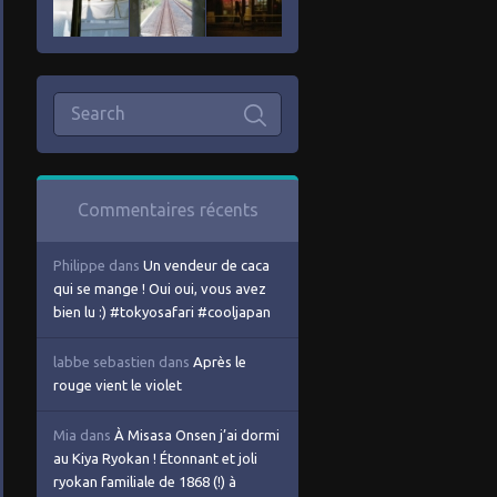
Commentaires récents
Philippe
dans
Un vendeur de caca
qui se mange ! Oui oui, vous avez
bien lu :) #tokyosafari #cooljapan
labbe sebastien
dans
Après le
rouge vient le violet
Mia
dans
À Misasa Onsen j’ai dormi
au Kiya Ryokan ! Étonnant et joli
ryokan familiale de 1868 (!) à