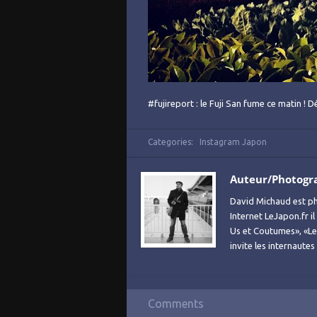
#fujireport : le Fuji San fume ce matin !
Categories:
Instagram Japon
Auteur/Photogr
David Michaud est ph
Internet LeJapon.fr i
Us et Coutumes», «Le 
invite les internaute
Comments