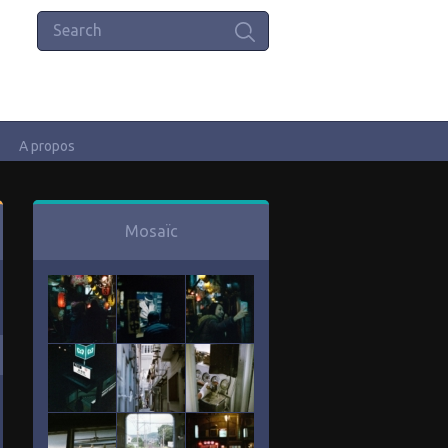
A propos
Mosaïc