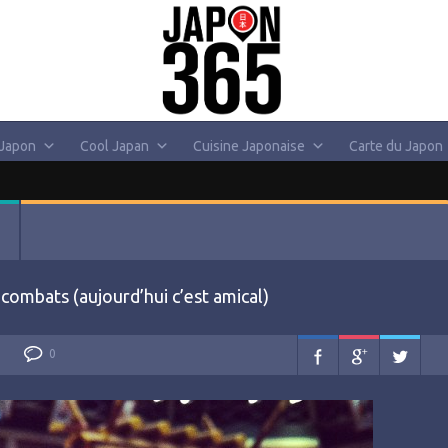
 Japon
Cool Japan
Cuisine Japonaise
Carte du Japon
combats (aujourd’hui c’est amical)
0