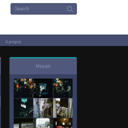
A propos
Mosaïc