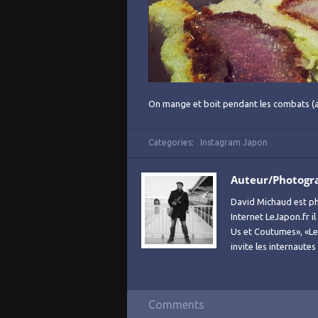
On mange et boit pendant les combats (au
Categories:
Instagram Japon
Auteur/Photogr
David Michaud est ph
Internet LeJapon.fr i
Us et Coutumes», «Le 
invite les internaute
Comments