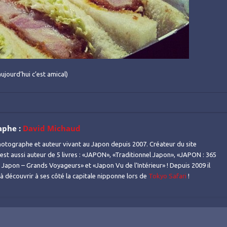
jourd’hui c’est amical)
aphe :
David Michaud
otographe et auteur vivant au Japon depuis 2007. Créateur du site
l est aussi auteur de 5 livres : «JAPON», «Traditionnel Japon», «JAPON : 365
Japon – Grands Voyageurs» et «Japon Vu de l’Intérieur» ! Depuis 2009 il
s à découvrir à ses côté la capitale nipponne lors de
Tokyo Safari
!