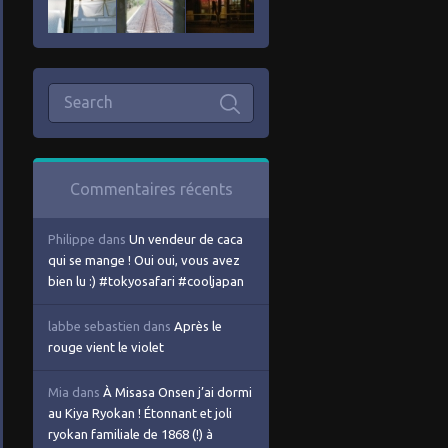
Commentaires récents
Philippe
dans
Un vendeur de caca
qui se mange ! Oui oui, vous avez
bien lu :) #tokyosafari #cooljapan
labbe sebastien
dans
Après le
rouge vient le violet
Mia
dans
À Misasa Onsen j’ai dormi
au Kiya Ryokan ! Étonnant et joli
ryokan familiale de 1868 (!) à