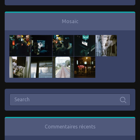
Mosaïc
Commentaires récents