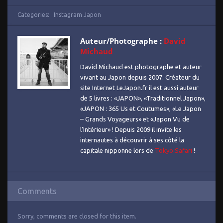
Categories:
Instagram Japon
Auteur/Photographe :
David
Michaud
David Michaud est photographe et auteur
vivant au Japon depuis 2007. Créateur du
site Internet LeJapon.fr il est aussi auteur
de 5 livres : «JAPON», «Traditionnel Japon»,
«JAPON : 365 Us et Coutumes», «Le Japon
– Grands Voyageurs» et «Japon Vu de
l’Intérieur» ! Depuis 2009 il invite les
internautes à découvrir à ses côté la
capitale nipponne lors de
Tokyo Safari
!
Comments
Sorry, comments are closed for this item.