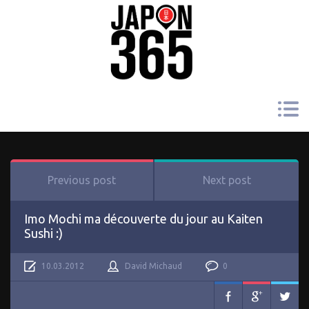
Previous post
Next post
Imo Mochi ma découverte du jour au Kaiten
Sushi :)
10.03.2012
David Michaud
0