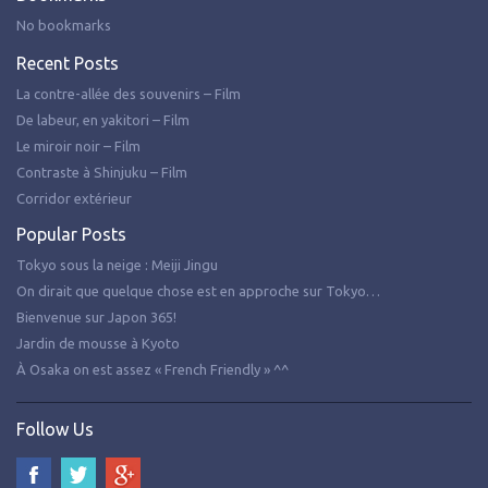
No bookmarks
Recent Posts
La contre-allée des souvenirs – Film
De labeur, en yakitori – Film
Le miroir noir – Film
Contraste à Shinjuku – Film
Corridor extérieur
Popular Posts
Tokyo sous la neige : Meiji Jingu
On dirait que quelque chose est en approche sur Tokyo…
Bienvenue sur Japon 365!
Jardin de mousse à Kyoto
À Osaka on est assez « French Friendly » ^^
Follow Us