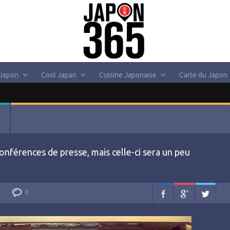
 Japon
Cool Japan
Cuisine Japonaise
Carte du Japon
nférences de presse, mais celle-ci sera un peu
0