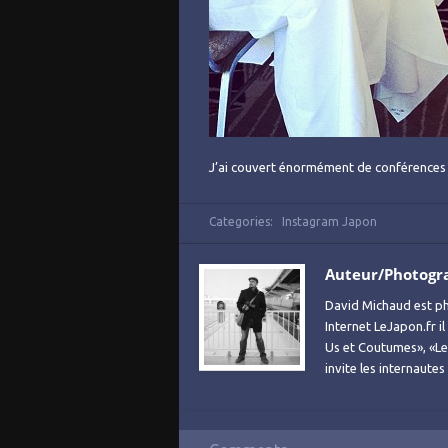
J’ai couvert énormément de conférences 
Categories:
Instagram Japon
Auteur/Photogr
David Michaud est ph
Internet LeJapon.fr i
Us et Coutumes», «Le 
invite les internaute