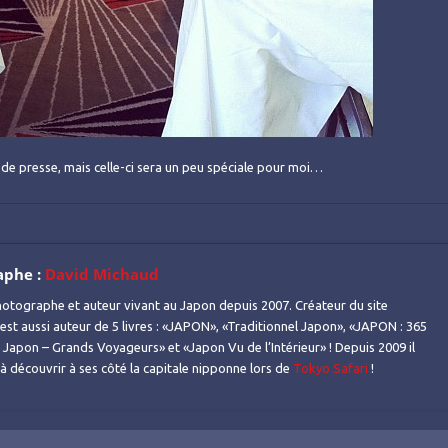
de presse, mais celle-ci sera un peu spéciale pour moi…
aphe :
David Michaud
otographe et auteur vivant au Japon depuis 2007. Créateur du site
l est aussi auteur de 5 livres : «JAPON», «Traditionnel Japon», «JAPON : 365
Japon – Grands Voyageurs» et «Japon Vu de l’Intérieur» ! Depuis 2009 il
s à découvrir à ses côté la capitale nipponne lors de
Tokyo Safari
!