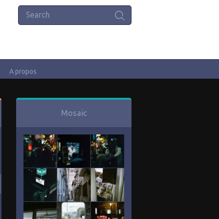
A propos
Mosaïc