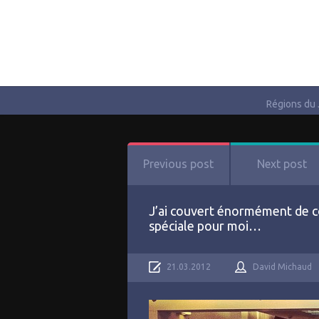
Régions du
Previous post
Next post
J’ai couvert énormément de co
spéciale pour moi…
21.03.2012
David Michaud