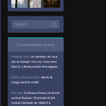
Commentaires récents
Philippe
dans
Un vendeur de caca
qui se mange ! Oui oui, vous avez
bien lu :) #tokyosafari #cooljapan
labbe sebastien
dans
Après le
rouge vient le violet
Mia
dans
À Misasa Onsen j’ai dormi
au Kiya Ryokan ! Étonnant et joli
ryokan familiale de 1868 (!) à