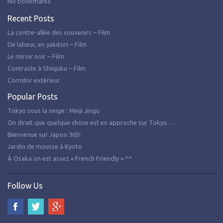
No bookmarks
Recent Posts
La contre-allée des souvenirs – Film
De labeur, en yakitori – Film
Le miroir noir – Film
Contraste à Shinjuku – Film
Corridor extérieur
Popular Posts
Tokyo sous la neige : Meiji Jingu
On dirait que quelque chose est en approche sur Tokyo…
Bienvenue sur Japon 365!
Jardin de mousse à Kyoto
À Osaka on est assez « French Friendly » ^^
Follow Us