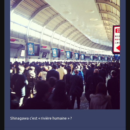
Shinagawa c’est « rivière humaine » ?