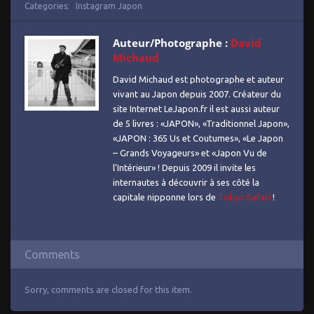
Categories:
Instagram Japon
Auteur/Photographe :
David
Michaud
David Michaud est photographe et auteur
vivant au Japon depuis 2007. Créateur du
site Internet LeJapon.fr il est aussi auteur
de 5 livres : «JAPON», «Traditionnel Japon»,
«JAPON : 365 Us et Coutumes», «Le Japon
– Grands Voyageurs» et «Japon Vu de
l’Intérieur» ! Depuis 2009 il invite les
internautes à découvrir à ses côté la
capitale nipponne lors de
Tokyo Safari
!
Comments
Sorry, comments are closed for this item.