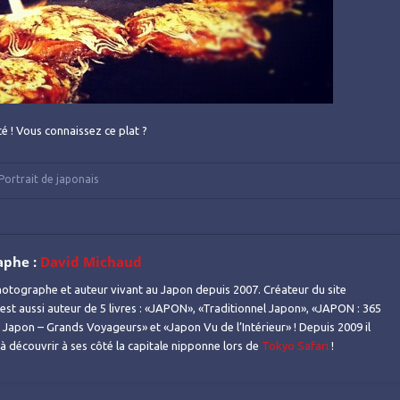
é ! Vous connaissez ce plat ?
Portrait de japonais
aphe :
David Michaud
otographe et auteur vivant au Japon depuis 2007. Créateur du site
l est aussi auteur de 5 livres : «JAPON», «Traditionnel Japon», «JAPON : 365
Japon – Grands Voyageurs» et «Japon Vu de l’Intérieur» ! Depuis 2009 il
s à découvrir à ses côté la capitale nipponne lors de
Tokyo Safari
!