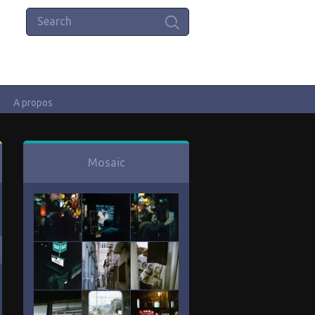
A propos
Mosaïc