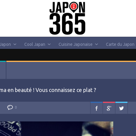
 Japon
Cool Japan
Cuisine Japonaise
Carte du Japon
ma en beauté ! Vous connaissez ce plat ?
0