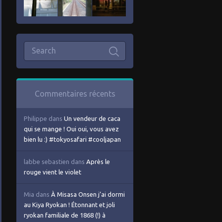
Commentaires récents
Philippe
dans
Un vendeur de caca
qui se mange ! Oui oui, vous avez
bien lu :) #tokyosafari #cooljapan
labbe sebastien
dans
Après le
rouge vient le violet
Mia
dans
À Misasa Onsen j’ai dormi
au Kiya Ryokan ! Étonnant et joli
ryokan familiale de 1868 (!) à