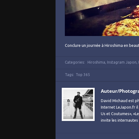
Conclure un journée à Hiroshima en beaut
Categories:
Hiroshima
,
Instagram Japon
,
Tags:
Top 365
Auteur/Photogr
David Michaud est ph
Internet LeJapon.fr i
Us et Coutumes», «Le 
invite les internaute