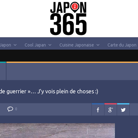
 Japon
Cool Japan
Cuisine Japonaise
Carte du Japon
e guerrier »… J’y vois plein de choses :)
0