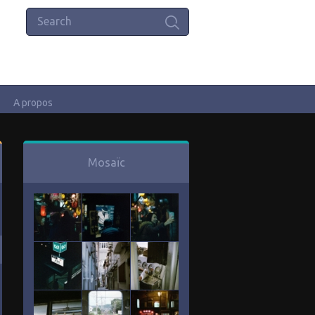
A propos
Mosaïc