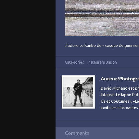
J’adore ce Kanko de « casque de guerrier
Categories:
Instagram Japon
Auteur/Photogr
David Michaud est ph
Internet LeJapon.fr i
Us et Coutumes», «Le 
invite les internaute
Comments