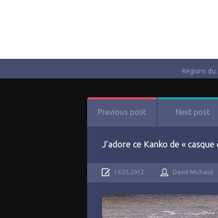
Régions du
Previous post
Next post
J’adore ce Kanko de « casque d
14.05.2012
David Michaud