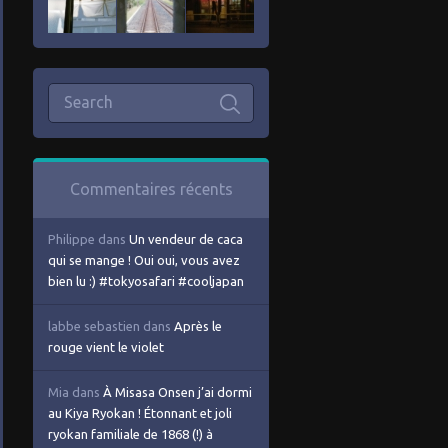
Commentaires récents
Philippe
dans
Un vendeur de caca
qui se mange ! Oui oui, vous avez
bien lu :) #tokyosafari #cooljapan
labbe sebastien
dans
Après le
rouge vient le violet
Mia
dans
À Misasa Onsen j’ai dormi
au Kiya Ryokan ! Étonnant et joli
ryokan familiale de 1868 (!) à