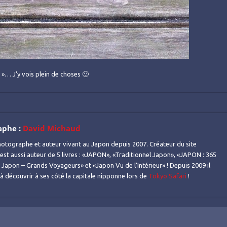
 »… J’y vois plein de choses 🙂
aphe :
David Michaud
otographe et auteur vivant au Japon depuis 2007. Créateur du site
l est aussi auteur de 5 livres : «JAPON», «Traditionnel Japon», «JAPON : 365
Japon – Grands Voyageurs» et «Japon Vu de l’Intérieur» ! Depuis 2009 il
s à découvrir à ses côté la capitale nipponne lors de
Tokyo Safari
!