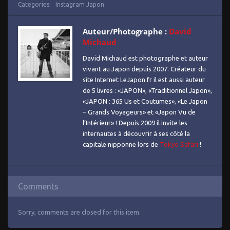
Categories:
Instagram Japon
Auteur/Photographe :
David
Michaud
David Michaud est photographe et auteur
vivant au Japon depuis 2007. Créateur du
site Internet LeJapon.fr il est aussi auteur
de 5 livres : «JAPON», «Traditionnel Japon»,
«JAPON : 365 Us et Coutumes», «Le Japon
– Grands Voyageurs» et «Japon Vu de
l’Intérieur» ! Depuis 2009 il invite les
internautes à découvrir à ses côté la
capitale nipponne lors de
Tokyo Safari
!
Comments
Sorry, comments are closed for this item.