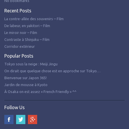
No bookmarks
Recent Posts
La contre-allée des souvenirs – Film
De labeur, en yakitori – Film
Le miroir noir – Film
Contraste à Shinjuku – Film
Corridor extérieur
Popular Posts
Tokyo sous la neige : Meiji Jingu
On dirait que quelque chose est en approche sur Tokyo…
Bienvenue sur Japon 365!
Jardin de mousse à Kyoto
À Osaka on est assez « French Friendly » ^^
Follow Us