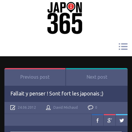
Previous post
Next post
Fallait y penser ! Sont fort les japonais ;)
24.06.2012
David Michaud
0